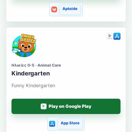
Aptoide
Ηλικίες 0-5 · Animal Care
Kindergarten
Funny Kindergarten
Play on Google Play
App Store