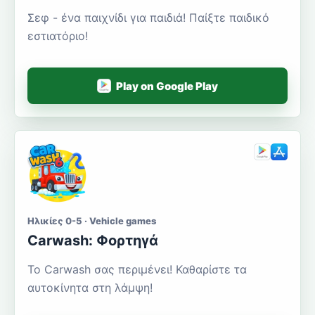
Σεφ - ένα παιχνίδι για παιδιά! Παίξτε παιδικό
εστιατόριο!
Play on Google Play
Ηλικίες 0-5 · Vehicle games
Carwash: Φορτηγά
Το Carwash σας περιμένει! Καθαρίστε τα
αυτοκίνητα στη λάμψη!