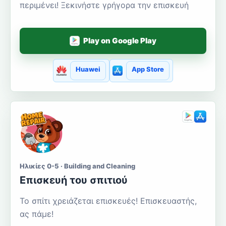
περιμένει! Ξεκινήστε γρήγορα την επισκευή
Play on Google Play
Huawei
App Store
Ηλικίες 0-5 · Building and Cleaning
Επισκευή του σπιτιού
Το σπίτι χρειάζεται επισκευές! Επισκευαστής,
ας πάμε!