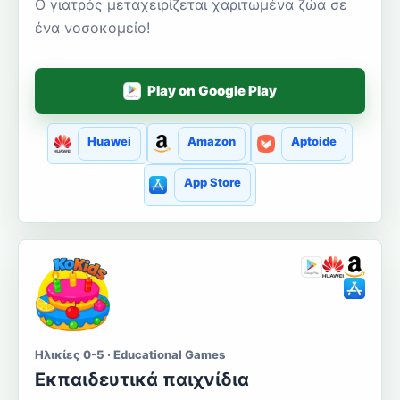
Ο γιατρός μεταχειρίζεται χαριτωμένα ζώα σε
ένα νοσοκομείο!
Play on Google Play
Huawei
Amazon
Aptoide
App Store
Ηλικίες 0-5 · Educational Games
Εκπαιδευτικά παιχνίδια