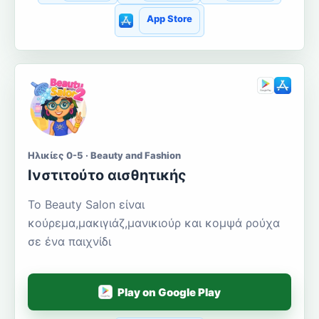
App Store
Ηλικίες 0-5 · Beauty and Fashion
Ινστιτούτο αισθητικής
Το Beauty Salon είναι
κούρεμα,μακιγιάζ,μανικιούρ και κομψά ρούχα
σε ένα παιχνίδι
Play on Google Play