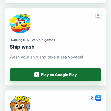
Ηλικίες 0-5 · Vehicle games
Ship wash
Wash your ship and take a sea voyage!
Play on Google Play