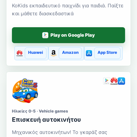
KoKids εκπαιδευτικό παιχνίδι για παιδιά. Παίξτε
και μάθετε διασκεδαστικά
Play on Google Play
Huawei
Amazon
App Store
Ηλικίες 0-5 · Vehicle games
Επισκευή αυτοκινήτου
Μηχανικός αυτοκινήτων! Το γκαράζ σας