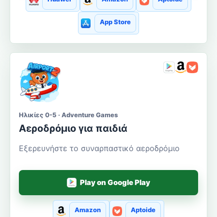
App Store
Ηλικίες 0-5 · Adventure Games
Αεροδρόμιο για παιδιά
Εξερευνήστε το συναρπαστικό αεροδρόμιο
Play on Google Play
Amazon
Aptoide