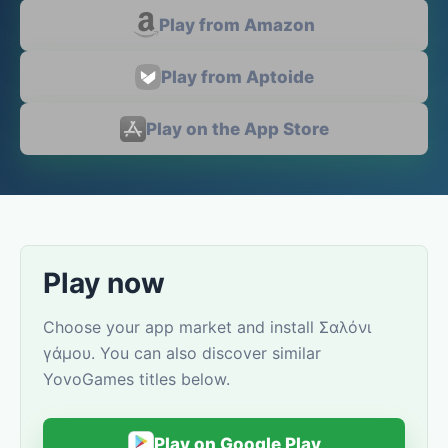
Play from Amazon
Play from Aptoide
Play on the App Store
Play now
Choose your app market and install Σαλόνι
γάμου. You can also discover similar
YovoGames titles below.
Play on Google Play