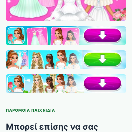
ΠΑΡΌΜΟΙΑ ΠΑΙΧΝΊΔΙΑ
Μπορεί επίσης να σας