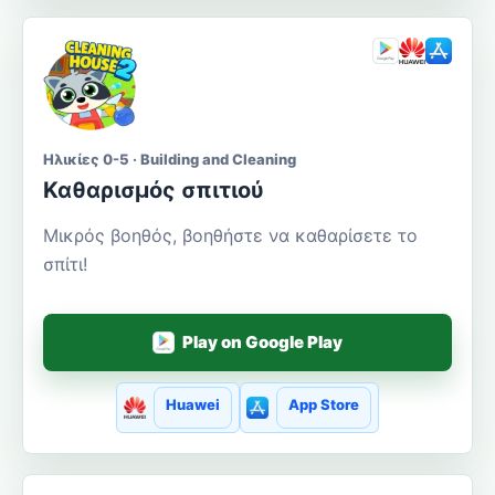
Ηλικίες 0-5 · Building and Cleaning
Καθαρισμός σπιτιού
Μικρός βοηθός, βοηθήστε να καθαρίσετε το
σπίτι!
Play on Google Play
Huawei
App Store