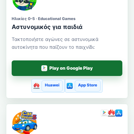
Ηλικίες 0-5 · Educational Games
Αστυνομικός για παιδιά
Τακτοποιήστε αγώνες σε αστυνομικά
αυτοκίνητα που παίζουν το παιχνίδι:
Play on Google Play
Huawei
App Store