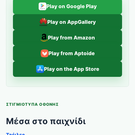
Play on Google Play
Play on AppGallery
Play from Amazon
Play from Aptoide
Play on the App Store
ΣΤΙΓΜΙΌΤΥΠΑ ΟΘΌΝΗΣ
Μέσα στο παιχνίδι
Τρέιλερ