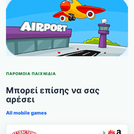
ΠΑΡΌΜΟΙΑ ΠΑΙΧΝΊΔΙΑ
Μπορεί επίσης να σας
αρέσει
All mobile games