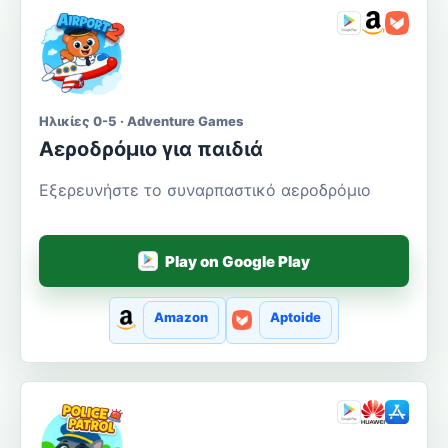
Ηλικίες 0-5 · Adventure Games
Αεροδρόμιο για παιδιά
Εξερευνήστε το συναρπαστικό αεροδρόμιο
Play on Google Play
Amazon
Aptoide