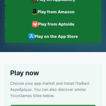
Play from Amazon
Play from Aptoide
Play on the App Store
Play now
Choose your app market and install Παιδικό
Αεροδρόμιο. You can also discover similar
YovoGames titles below.