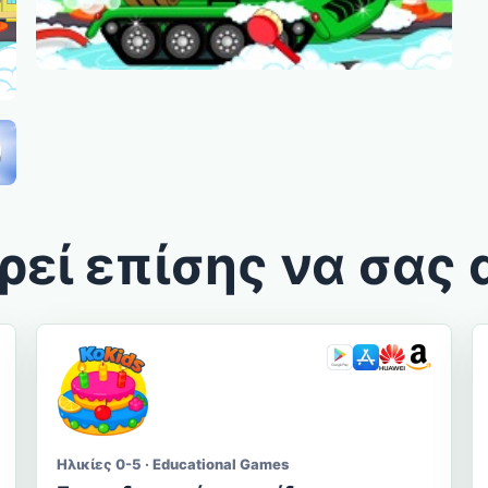
εί επίσης να σας 
Ηλικίες 0-5 · Educational Games