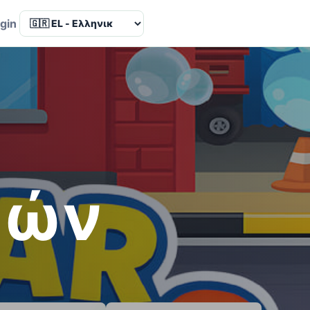
Language
gin
νών