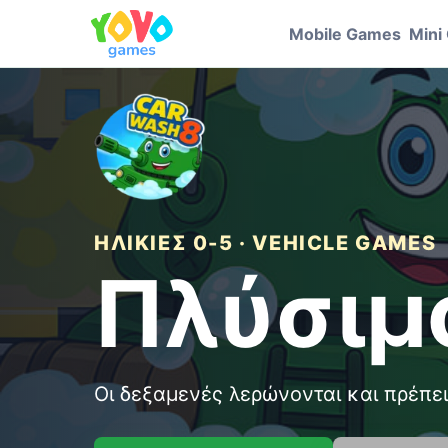
Mobile Games
Mini
ΗΛΙΚΊΕΣ 0-5 · VEHICLE GAMES
Πλύσιμ
Οι δεξαμενές λερώνονται και πρέπε