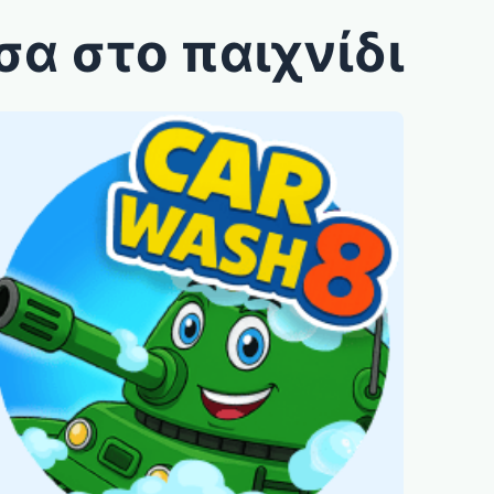
α στο παιχνίδι