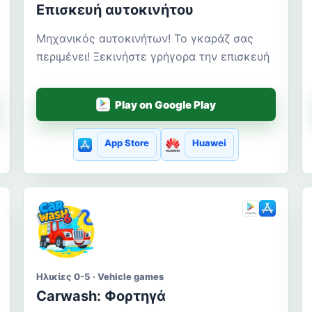
Επισκευή αυτοκινήτου
Μηχανικός αυτοκινήτων! Το γκαράζ σας
περιμένει! Ξεκινήστε γρήγορα την επισκευή
Play on Google Play
App Store
Huawei
Ηλικίες 0-5 · Vehicle games
Carwash: Φορτηγά