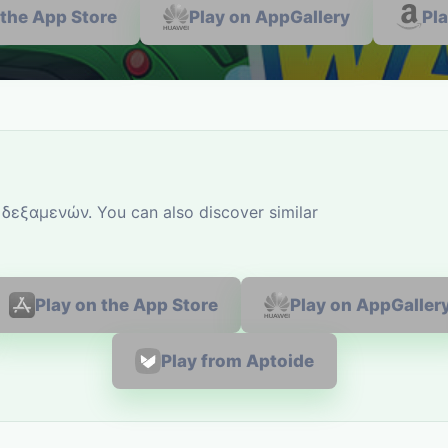
 the App Store
Play on AppGallery
Pl
δεξαμενών. You can also discover similar
Play on the App Store
Play on AppGaller
Play from Aptoide