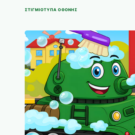
ΣΤΙΓΜΙΌΤΥΠΑ ΟΘΌΝΗΣ