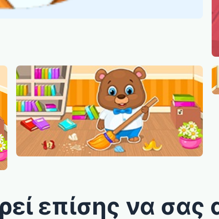
εί επίσης να σας 