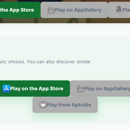
 the App Store
Play on AppGallery
Pl
ός σπιτιού. You can also discover similar
Play on the App Store
Play on AppGaller
Play from Aptoide