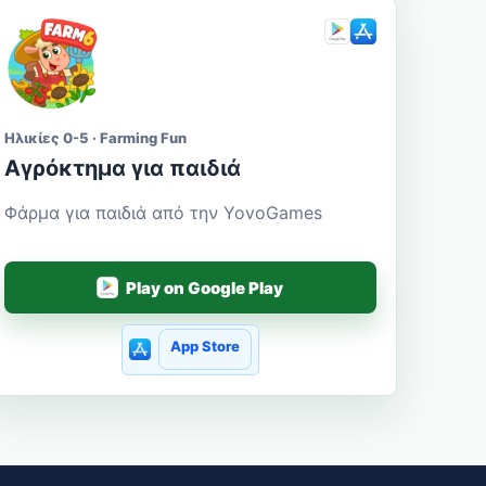
Ηλικίες 0-5 · Farming Fun
Αγρόκτημα για παιδιά
Φάρμα για παιδιά από την YovoGames
Play on Google Play
App Store