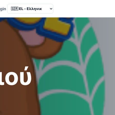
Language
gin
ιού