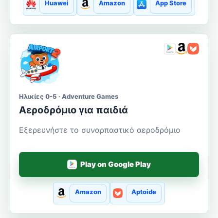
Huawei
Amazon
App Store
Ηλικίες 0-5 · Adventure Games
Αεροδρόμιο για παιδιά
Εξερευνήστε το συναρπαστικό αεροδρόμιο
Play on Google Play
Amazon
Aptoide