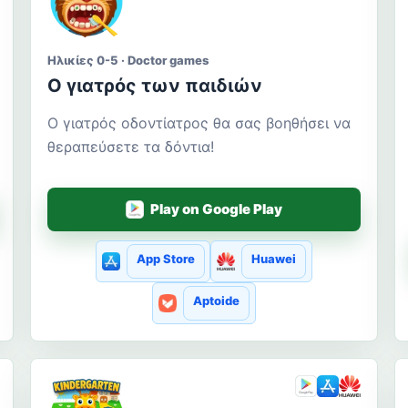
Ηλικίες 0-5 · Doctor games
Ο γιατρός των παιδιών
Ο γιατρός οδοντίατρος θα σας βοηθήσει να
θεραπεύσετε τα δόντια!
Play on Google Play
App Store
Huawei
Aptoide