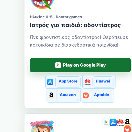
Ηλικίες 0-5 · Doctor games
Ιατρός για παιδιά: οδοντίατρος
Γίνε φροντιστικός οδοντίατρος! Θεράπευσε
κατοικίδια σε διασκεδαστικά παιχνίδια!
Play on Google Play
App Store
Huawei
Amazon
Aptoide