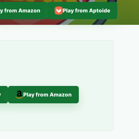
ay from Amazon
Play from Aptoide
y
Play from Amazon