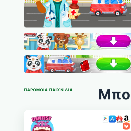
Μπορ
ΠΑΡΌΜΟΙΑ ΠΑΙΧΝΊΔΙΑ