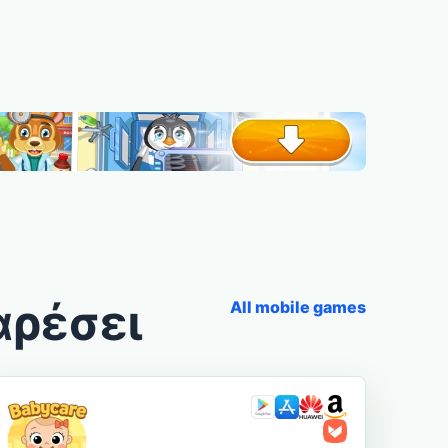
αρέσει
All mobile games