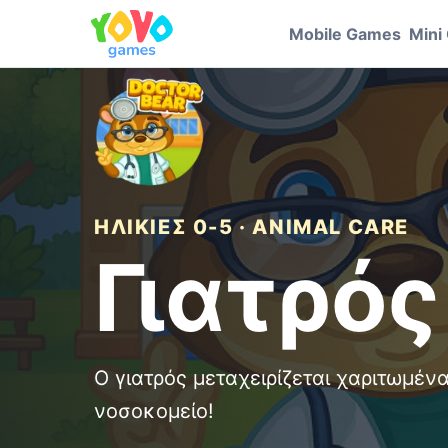
Mobile Games
Mini
ΗΛΙΚΊΕΣ 0-5 · ANIMAL CARE
Γιατρός
Ο γιατρός μεταχειρίζεται χαριτωμέν
νοσοκομείο!