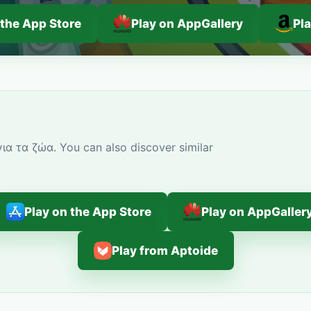
 the App Store
Play on AppGallery
Pl
ια τα ζώα. You can also discover similar
Play on the App Store
Play on AppGaller
Play from Aptoide