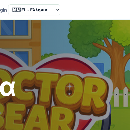
Language
gin
ώα