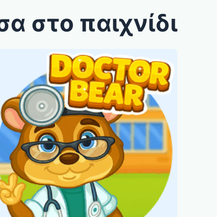
α στο παιχνίδι