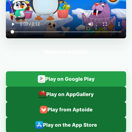
Μέσα στο παιχνίδι
Play on Google Play
Play on AppGallery
Play from Aptoide
Play on the App Store