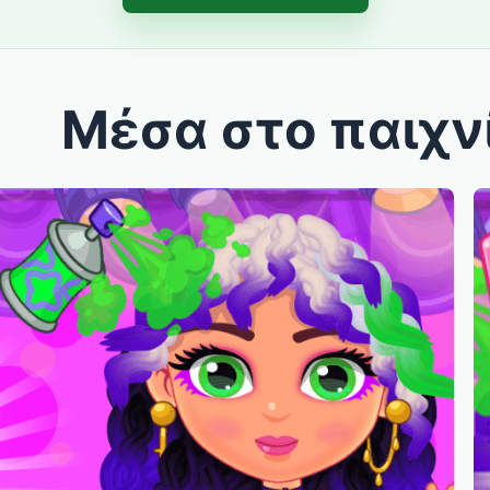
Μέσα στο παιχν