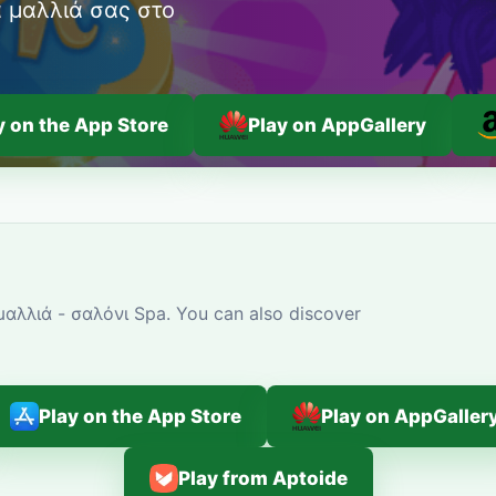
α μαλλιά σας στο
y on the App Store
Play on AppGallery
αλλιά - σαλόνι Spa. You can also discover
Play on the App Store
Play on AppGaller
Play from Aptoide