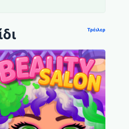
ίδι
Τρέιλερ