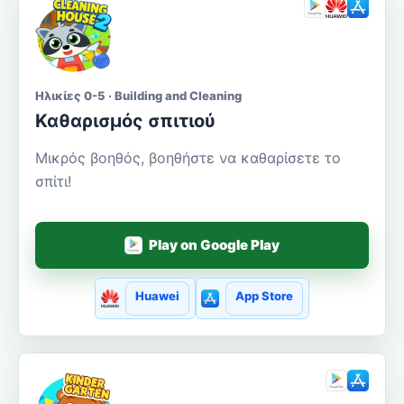
Ηλικίες 0-5 · Building and Cleaning
Καθαρισμός σπιτιού
Μικρός βοηθός, βοηθήστε να καθαρίσετε το
σπίτι!
Play on Google Play
Huawei
App Store