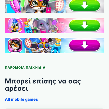
ΠΑΡΌΜΟΙΑ ΠΑΙΧΝΊΔΙΑ
Μπορεί επίσης να σας
αρέσει
All mobile games