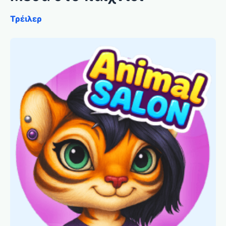
Τρέιλερ