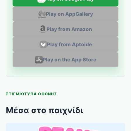
Play on AppGallery
Play from Amazon
Play from Aptoide
Play on the App Store
ΣΤΙΓΜΙΌΤΥΠΑ ΟΘΌΝΗΣ
Μέσα στο παιχνίδι