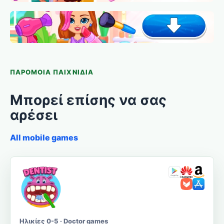
ΠΑΡΌΜΟΙΑ ΠΑΙΧΝΊΔΙΑ
Μπορεί επίσης να σας
αρέσει
All mobile games
Ηλικίες 0-5 · Doctor games