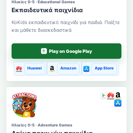
Ηλικίες 0-5 · Educational Games
Εκπαιδευτικά παιχνίδια
KoKids εκπαιδευτικό παιχνίδι για παιδιά. Παίξτε
και μάθετε διασκεδαστικά
Play on Google Play
Huawei
Amazon
App Store
Ηλικίες 0-5 · Adventure Games