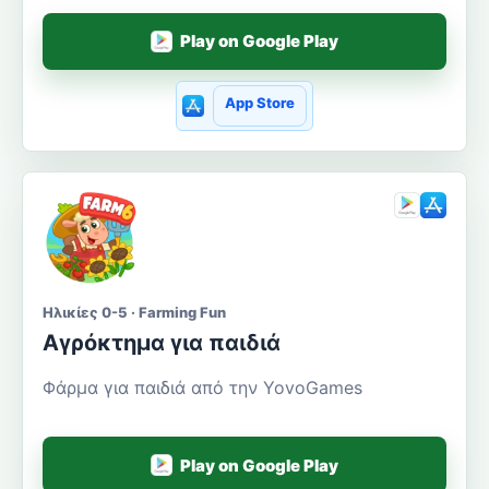
Play on Google Play
App Store
Ηλικίες 0-5 · Farming Fun
Αγρόκτημα για παιδιά
Φάρμα για παιδιά από την YovoGames
Play on Google Play