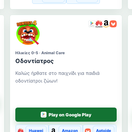
Ηλικίες 0-5 · Animal Care
Οδοντίατρος
Καλώς ήρθατε στο παιχνίδι για παιδιά
οδοντίατροι ζώων!
Play on Google Play
Huawei
Amazon
Aptoide