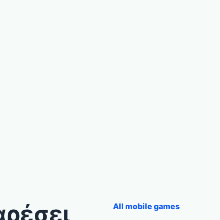
αρέσει
All mobile games