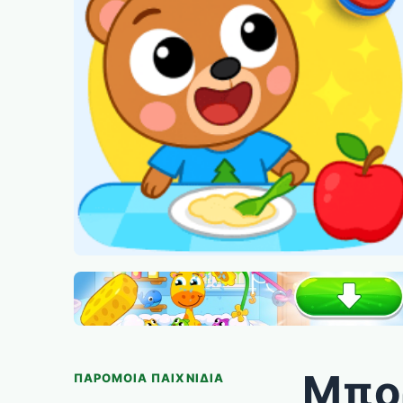
Μπορ
ΠΑΡΌΜΟΙΑ ΠΑΙΧΝΊΔΙΑ