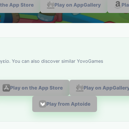
 the App Store
Play on AppGallery
Pl
γείο. You can also discover similar YovoGames
Play on the App Store
Play on AppGaller
Play from Aptoide