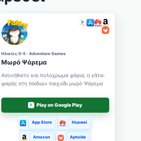
Ηλικίες 0-5 · Adventure Games
Μωρό Ψάρεμα
Ασυνήθιστο και πολύχρωμα ψάρια, η γάτα-
ψαράς στη παιδιών παιχνίδι μωρό Ψάρεμα
Play on Google Play
App Store
Huawei
Amazon
Aptoide