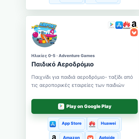
Ηλικίες 0-5 · Adventure Games
Παιδικό Αεροδρόμιο
Παιχνίδι για παιδιά αεροδρόμιο- ταξίδι από
τις αεροπορικές εταιρείες των παιδιών
Play on Google Play
App Store
Huawei
Amazon
Aptoide