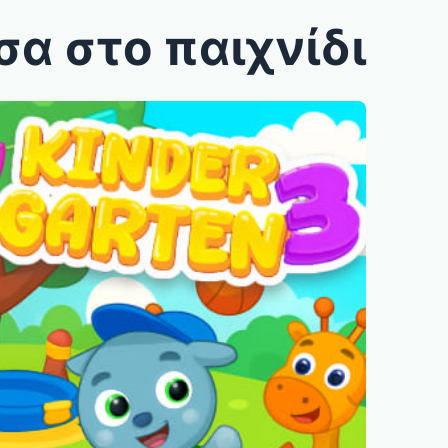
α στο παιχνίδι