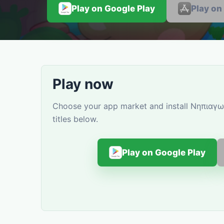
Play on Google Play
Play on
Play now
Choose your app market and install Νηπιαγω
titles below.
Play on Google Play