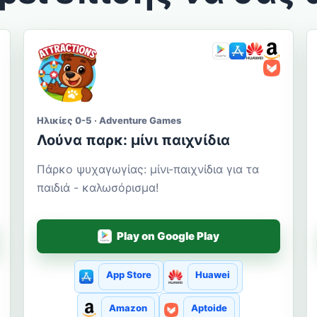
Ηλικίες 0-5 · Adventure Games
Λούνα παρκ: μίνι παιχνίδια
Πάρκο ψυχαγωγίας: μίνι-παιχνίδια για τα
παιδιά - καλωσόρισμα!
Play on Google Play
App Store
Huawei
Amazon
Aptoide