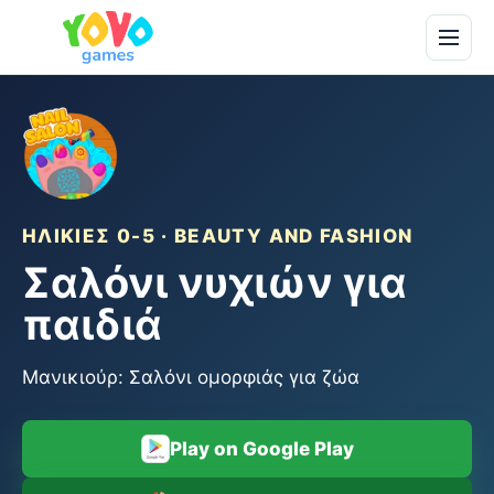
ΗΛΙΚΊΕΣ 0-5 · BEAUTY AND FASHION
Σαλόνι νυχιών για
παιδιά
Μανικιούρ: Σαλόνι ομορφιάς για ζώα
Play on Google Play