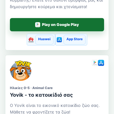
δημιουργήστε κούρεμα και χτενίσματα!
Play on Google Play
Huawei
App Store
Ηλικίες 0-5 · Animal Care
Yovik - το κατοικίδιό σας
Ο Yovik είναι το εικονικό κατοικίδιο ζώο σας.
Μάθετε να φροντίζετε τα ζώα!