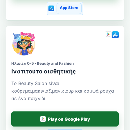
App Store
Ηλικίες 0-5 · Beauty and Fashion
Ινστιτούτο αισθητικής
Το Beauty Salon είναι
κούρεμα,μακιγιάζ,μανικιούρ και κομψά ρούχα
σε ένα παιχνίδι
Play on Google Play