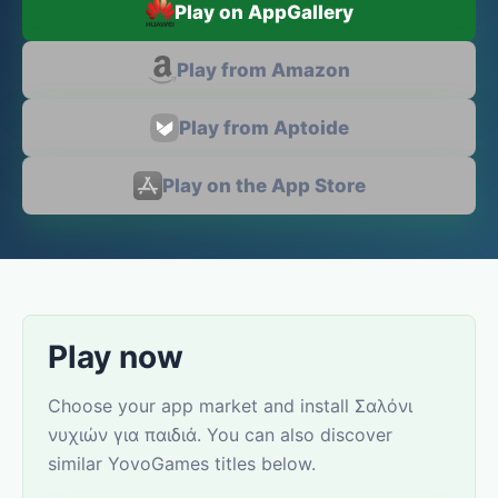
Play on AppGallery
Play from Amazon
Play from Aptoide
Play on the App Store
Play now
Choose your app market and install Σαλόνι
νυχιών για παιδιά. You can also discover
similar YovoGames titles below.