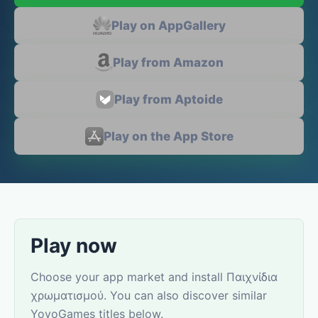
Play on AppGallery
Play from Amazon
Play from Aptoide
Play on the App Store
Play now
Choose your app market and install Παιχνίδια
χρωματισμού. You can also discover similar
YovoGames titles below.