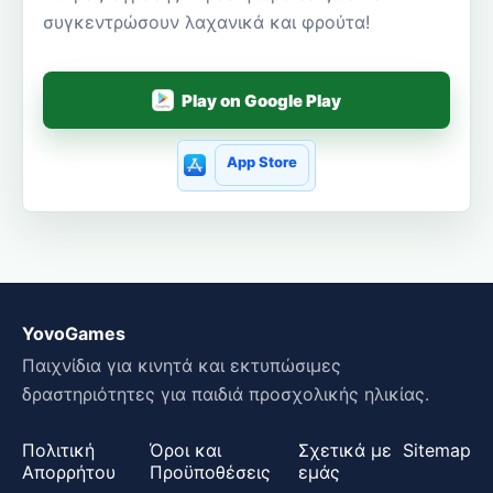
συγκεντρώσουν λαχανικά και φρούτα!
Play on Google Play
App Store
YovoGames
Παιχνίδια για κινητά και εκτυπώσιμες
δραστηριότητες για παιδιά προσχολικής ηλικίας.
Πολιτική
Όροι και
Σχετικά με
Sitemap
Απορρήτου
Προϋποθέσεις
εμάς