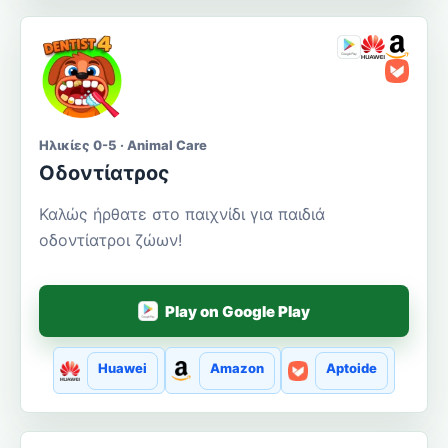
Ηλικίες 0-5 · Animal Care
Οδοντίατρος
Καλώς ήρθατε στο παιχνίδι για παιδιά
οδοντίατροι ζώων!
Play on Google Play
Huawei
Amazon
Aptoide