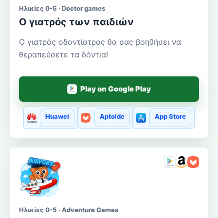
Ηλικίες 0-5 · Doctor games
Ο γιατρός των παιδιών
Ο γιατρός οδοντίατρος θα σας βοηθήσει να
θεραπεύσετε τα δόντια!
Play on Google Play
Huawei
Aptoide
App Store
Ηλικίες 0-5 · Adventure Games