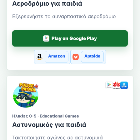
Αεροδρόμιο για παιδιά
Εξερευνήστε το συναρπαστικό αεροδρόμιο
Play on Google Play
Amazon
Aptoide
Ηλικίες 0-5 · Educational Games
Αστυνομικός για παιδιά
Τακτοποιήστε αγώνες σε αστυνομικά