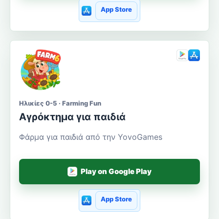
App Store
Ηλικίες 0-5 · Farming Fun
Αγρόκτημα για παιδιά
Φάρμα για παιδιά από την YovoGames
Play on Google Play
App Store