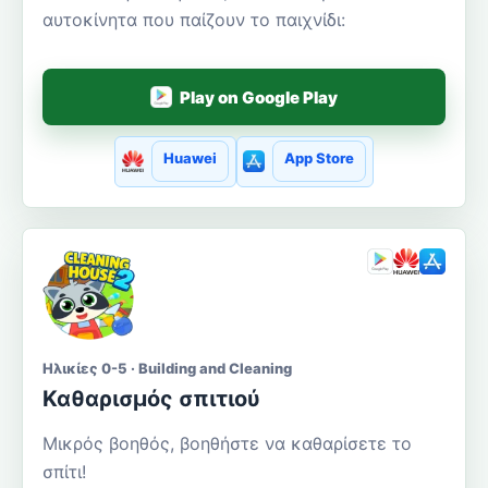
αυτοκίνητα που παίζουν το παιχνίδι:
Play on Google Play
Huawei
App Store
Ηλικίες 0-5 · Building and Cleaning
Καθαρισμός σπιτιού
Μικρός βοηθός, βοηθήστε να καθαρίσετε το
σπίτι!