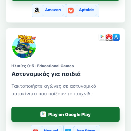
Amazon
Aptoide
Ηλικίες 0-5 · Educational Games
Αστυνομικός για παιδιά
Τακτοποιήστε αγώνες σε αστυνομικά
αυτοκίνητα που παίζουν το παιχνίδι:
Play on Google Play
Huawei
App Store