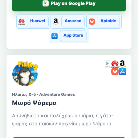
Play on Google Play
Huawei
Amazon
Aptoide
App Store
Ηλικίες 0-5 · Adventure Games
Μωρό Ψάρεμα
Ασυνήθιστο και πολύχρωμα ψάρια, η γάτα-
ψαράς στη παιδιών παιχνίδι μωρό Ψάρεμα