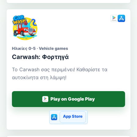
Ηλικίες 0-5 · Vehicle games
Carwash: Φορτηγά
Το Carwash σας περιμένει! Καθαρίστε τα
αυτοκίνητα στη λάμψη!
Play on Google Play
App Store