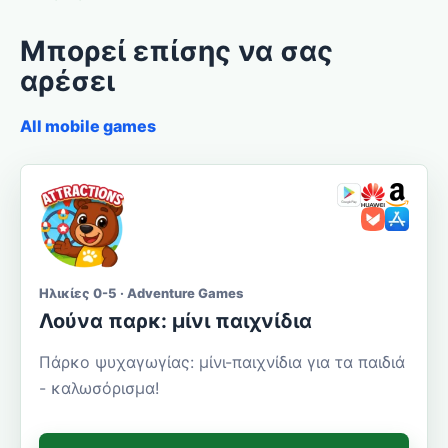
Μπορεί επίσης να σας
αρέσει
All mobile games
Ηλικίες 0-5 · Adventure Games
Λούνα παρκ: μίνι παιχνίδια
Πάρκο ψυχαγωγίας: μίνι-παιχνίδια για τα παιδιά
- καλωσόρισμα!