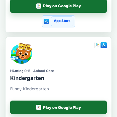
Play on Google Play
App Store
Ηλικίες 0-5 · Animal Care
Kindergarten
Funny Kindergarten
Play on Google Play