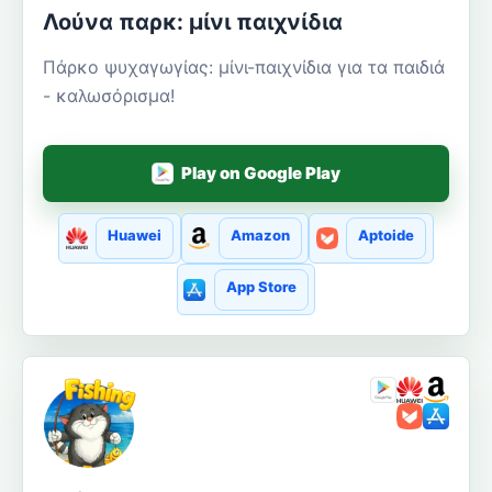
Λούνα παρκ: μίνι παιχνίδια
Πάρκο ψυχαγωγίας: μίνι-παιχνίδια για τα παιδιά
- καλωσόρισμα!
Play on Google Play
Huawei
Amazon
Aptoide
App Store