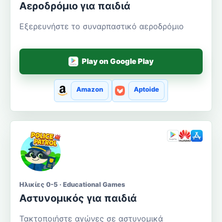
Αεροδρόμιο για παιδιά
Εξερευνήστε το συναρπαστικό αεροδρόμιο
Play on Google Play
Amazon
Aptoide
Ηλικίες 0-5 · Educational Games
Αστυνομικός για παιδιά
Τακτοποιήστε αγώνες σε αστυνομικά