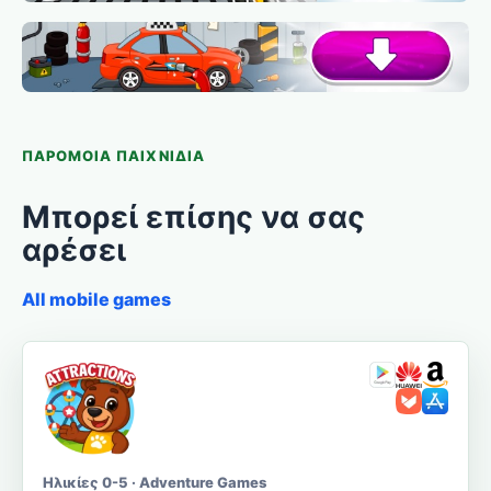
ΠΑΡΌΜΟΙΑ ΠΑΙΧΝΊΔΙΑ
Μπορεί επίσης να σας
αρέσει
All mobile games
Ηλικίες 0-5 · Adventure Games