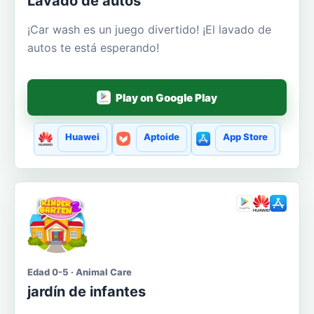
Lavado de autos
¡Car wash es un juego divertido! ¡El lavado de
autos te está esperando!
Play on Google Play
Huawei
Aptoide
App Store
Edad 0-5 · Animal Care
jardín de infantes