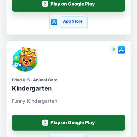
Play on Google Play
App Store
Edad 0-5 · Animal Care
Kindergarten
Funny Kindergarten
Play on Google Play