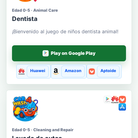
Edad 0-5 · Animal Care
Dentista
¡Bienvenido al juego de niños dentista animal!
Play on Google Play
Huawei
Amazon
Aptoide
Edad 0-5 · Cleaning and Repair