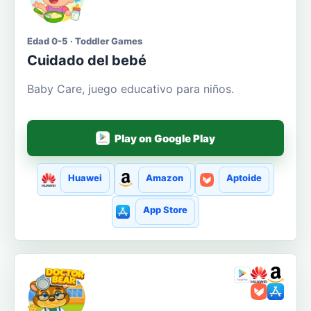
Edad 0-5 · Toddler Games
Cuidado del bebé
Baby Care, juego educativo para niños.
Play on Google Play
Huawei
Amazon
Aptoide
App Store