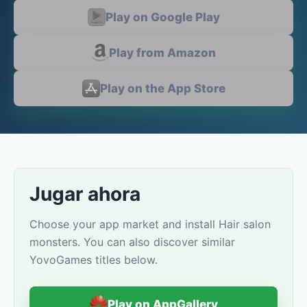
Play on Google Play
Play from Amazon
Play on the App Store
Jugar ahora
Choose your app market and install Hair salon
monsters. You can also discover similar
YovoGames titles below.
Play on AppGallery