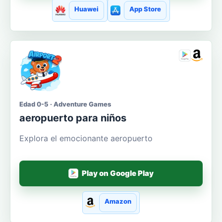
Huawei
App Store
Edad 0-5 · Adventure Games
aeropuerto para niños
Explora el emocionante aeropuerto
Play on Google Play
Amazon