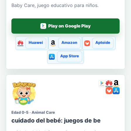
Baby Care, juego educativo para niños.
Play on Google Play
Huawei
Amazon
Aptoide
App Store
Edad 0-5 · Animal Care
cuidado del bebé: juegos de be