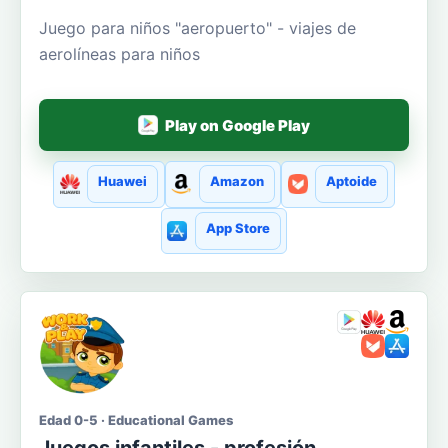
Juego para niños "aeropuerto" - viajes de
aerolíneas para niños
Play on Google Play
Huawei
Amazon
Aptoide
App Store
Edad 0-5 · Educational Games
Juegos infantiles - profesión