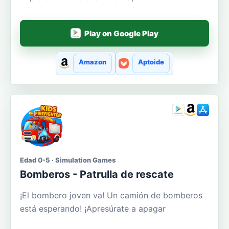
Play on Google Play
Amazon
Aptoide
Edad 0-5 · Simulation Games
Bomberos - Patrulla de rescate
¡El bombero joven va! Un camión de bomberos
está esperando! ¡Apresúrate a apagar