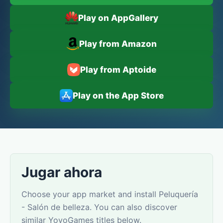
Play on AppGallery
Play from Amazon
Play from Aptoide
Play on the App Store
Jugar ahora
Choose your app market and install Peluquería
- Salón de belleza. You can also discover
similar YovoGames titles below.