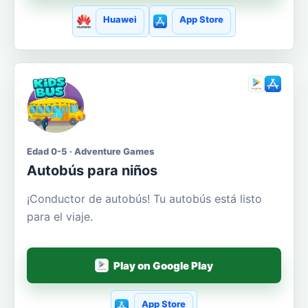
Huawei
App Store
Edad 0-5 · Adventure Games
Autobús para niños
¡Conductor de autobús! Tu autobús está listo
para el viaje.
Play on Google Play
App Store