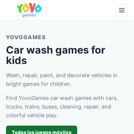
YOVOGAMES
Car wash games for
kids
Wash, repair, paint, and decorate vehicles in
bright games for children.
Find YovoGames car wash games with cars,
trucks, trains, buses, cleaning, repair, and
colorful vehicle play.
Todos los juegos móviles