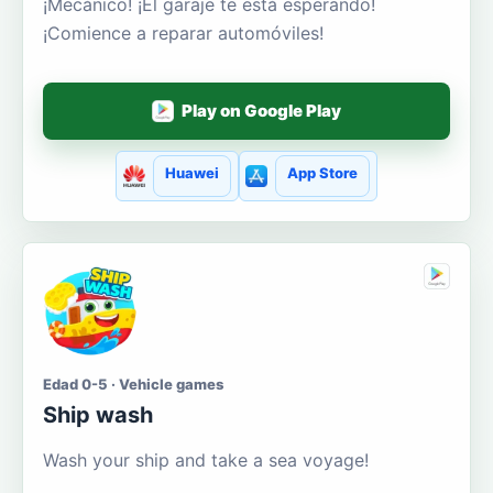
¡Mecánico! ¡El garaje te está esperando!
¡Comience a reparar automóviles!
Play on Google Play
Huawei
App Store
Edad 0-5 · Vehicle games
Ship wash
Wash your ship and take a sea voyage!