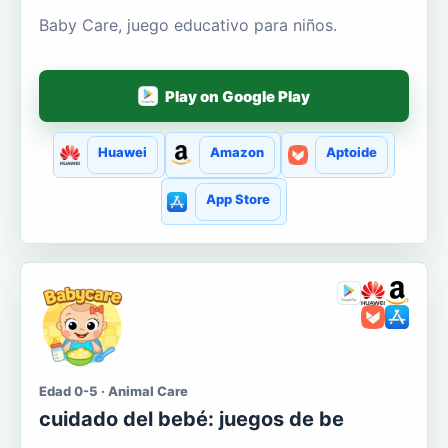
Baby Care, juego educativo para niños.
Play on Google Play
Huawei
Amazon
Aptoide
App Store
Edad 0-5 · Animal Care
cuidado del bebé: juegos de be