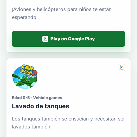
¡Aviones y helicópteros para niños te están
esperando!
Play on Google Play
Edad 0-5 · Vehicle games
Lavado de tanques
Los tanques también se ensucian y necesitan ser
lavados también