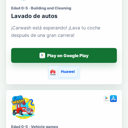
Edad 0-5 · Building and Cleaning
Lavado de autos
¡Carwash está esperando! ¡Lava tu coche
después de una gran carrera!
Play on Google Play
Huawei
Edad 0-5 · Vehicle games