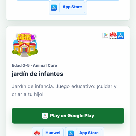
App Store
Edad 0-5 · Animal Care
jardín de infantes
Jardín de infancia. Juego educativo: ¡cuidar y
criar a tu hijo!
Play on Google Play
Huawei
App Store