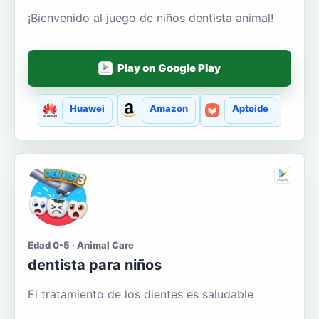
¡Bienvenido al juego de niños dentista animal!
Play on Google Play
Huawei
Amazon
Aptoide
Edad 0-5 · Animal Care
dentista para niños
El tratamiento de los dientes es saludable