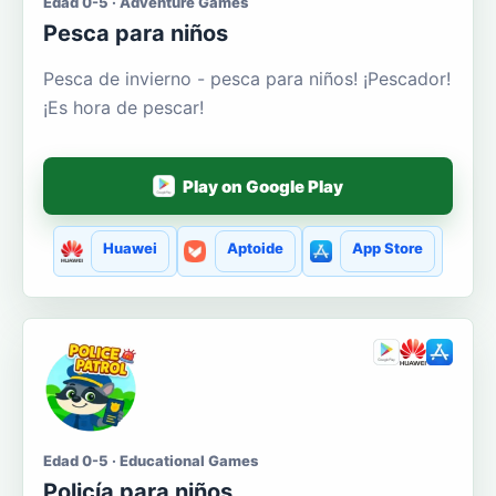
Edad 0-5 · Adventure Games
Pesca para niños
Pesca de invierno - pesca para niños! ¡Pescador!
¡Es hora de pescar!
Play on Google Play
Huawei
Aptoide
App Store
Edad 0-5 · Educational Games
Policía para niños