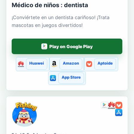
Médico de niños : dentista
¡Conviértete en un dentista cariñoso! ¡Trata
mascotas en juegos divertidos!
Play on Google Play
Huawei
Amazon
Aptoide
App Store