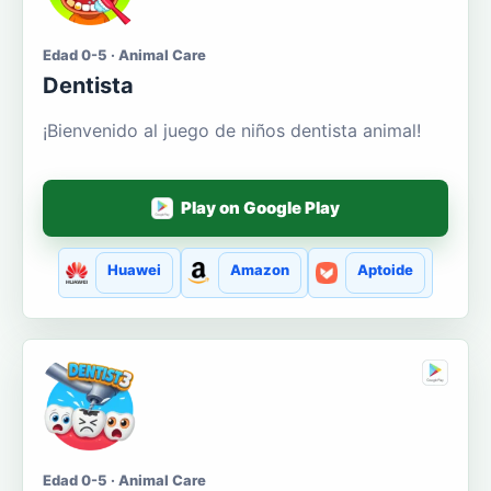
Edad 0-5 · Animal Care
Dentista
¡Bienvenido al juego de niños dentista animal!
Play on Google Play
Huawei
Amazon
Aptoide
Edad 0-5 · Animal Care