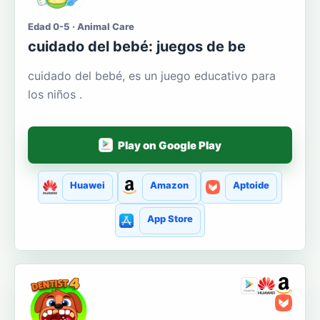
Edad 0-5 · Animal Care
cuidado del bebé: juegos de be
cuidado del bebé, es un juego educativo para
los niños .
Play on Google Play
Huawei
Amazon
Aptoide
App Store