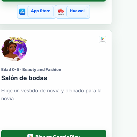
App Store
Huawei
Edad 0-5 · Beauty and Fashion
Salón de bodas
Elige un vestido de novia y peinado para la
novia.
Play on Google Play