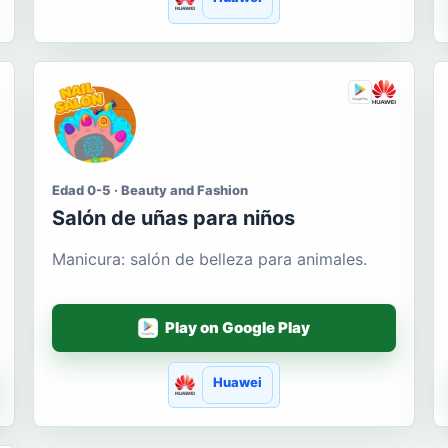
Edad 0-5 · Beauty and Fashion
Salón de uñas para niños
Manicura: salón de belleza para animales.
Play on Google Play
Huawei