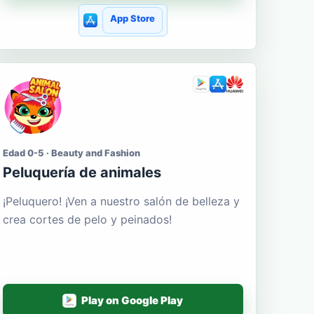
App Store
Edad 0-5 · Beauty and Fashion
Peluquería de animales
¡Peluquero! ¡Ven a nuestro salón de belleza y
crea cortes de pelo y peinados!
Play on Google Play