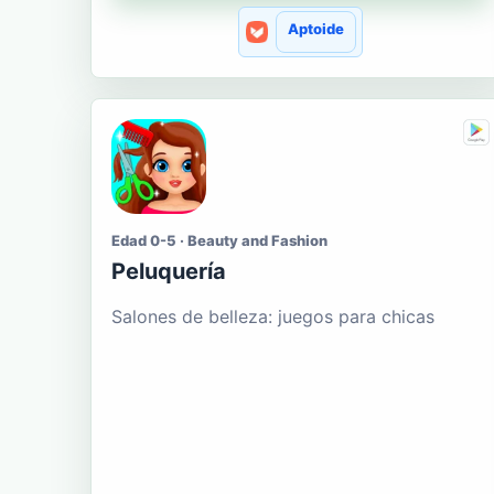
Aptoide
Edad 0-5 · Beauty and Fashion
Peluquería
Salones de belleza: juegos para chicas