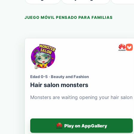
JUEGO MÓVIL PENSADO PARA FAMILIAS
Edad 0-5 · Beauty and Fashion
Hair salon monsters
Monsters are waiting opening your hair salon
Play on AppGallery