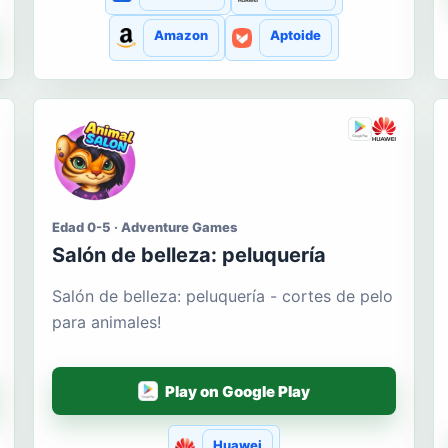
Amazon
Aptoide
Edad 0-5 · Adventure Games
Salón de belleza: peluquería
Salón de belleza: peluquería - cortes de pelo
para animales!
Play on Google Play
Huawei