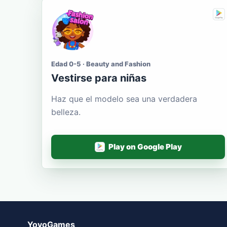
Edad 0-5 · Beauty and Fashion
Vestirse para niñas
Haz que el modelo sea una verdadera
belleza.
Play on Google Play
YovoGames