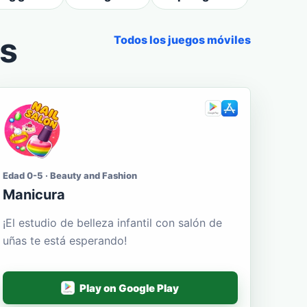
es
Todos los juegos móviles
Edad 0-5 · Beauty and Fashion
Manicura
¡El estudio de belleza infantil con salón de
uñas te está esperando!
Play on Google Play