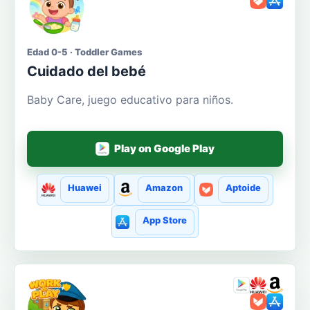
Edad 0-5 · Toddler Games
Cuidado del bebé
Baby Care, juego educativo para niños.
Play on Google Play
Huawei
Amazon
Aptoide
App Store