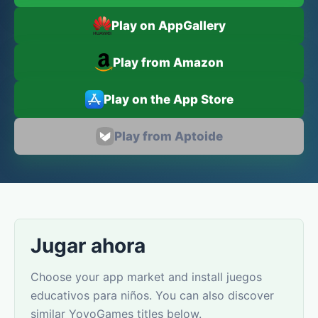
Play on AppGallery
Play from Amazon
Play on the App Store
Play from Aptoide
Jugar ahora
Choose your app market and install juegos
educativos para niños. You can also discover
similar YovoGames titles below.