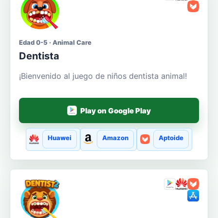
Edad 0-5 · Animal Care
Dentista
¡Bienvenido al juego de niños dentista animal!
Play on Google Play
Huawei
Amazon
Aptoide