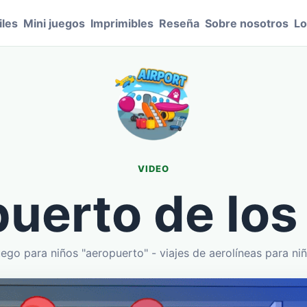
les
Mini juegos
Imprimibles
Reseña
Sobre nosotros
Lo
VIDEO
uerto de los
ego para niños "aeropuerto" - viajes de aerolíneas para ni