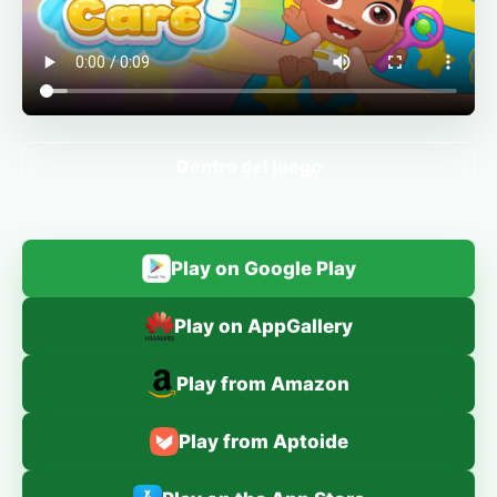
Dentro del juego
Play on Google Play
Play on AppGallery
Play from Amazon
Play from Aptoide