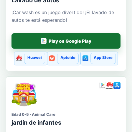
Lavado de autos
¡Car wash es un juego divertido! ¡El lavado de
autos te está esperando!
Play on Google Play
Huawei
Aptoide
App Store
Edad 0-5 · Animal Care
jardín de infantes