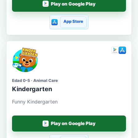
Play on Google Play
App Store
Edad 0-5 · Animal Care
Kindergarten
Funny Kindergarten
Play on Google Play