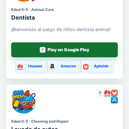
Edad 0-5 · Animal Care
Dentista
¡Bienvenido al juego de niños dentista animal!
Play on Google Play
Huawei
Amazon
Aptoide
Edad 0-5 · Cleaning and Repair