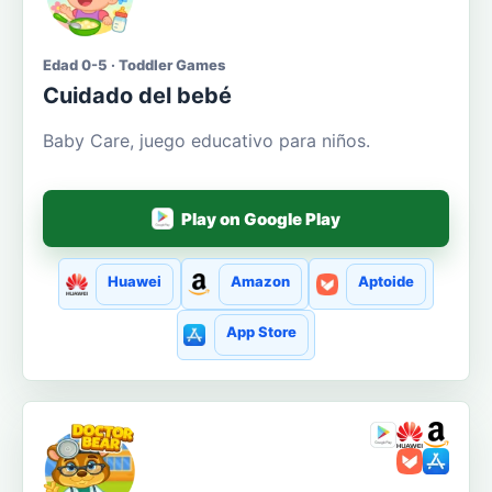
Edad 0-5 · Toddler Games
Cuidado del bebé
Baby Care, juego educativo para niños.
Play on Google Play
Huawei
Amazon
Aptoide
App Store