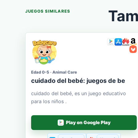
Tam
JUEGOS SIMILARES
Edad 0-5 · Animal Care
cuidado del bebé: juegos de be
cuidado del bebé, es un juego educativo
para los niños .
Play on Google Play