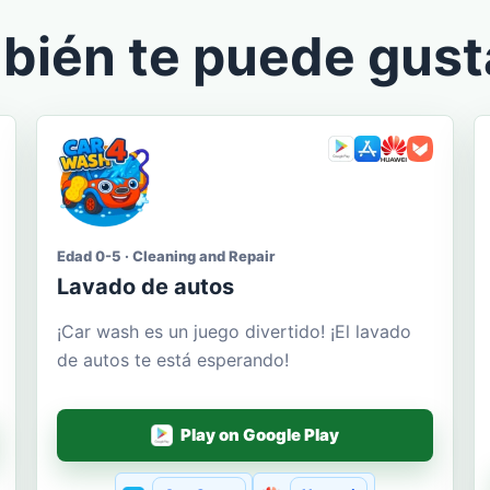
bién te puede gust
Edad 0-5 · Cleaning and Repair
Lavado de autos
¡Car wash es un juego divertido! ¡El lavado
de autos te está esperando!
Play on Google Play