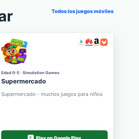
ar
Todos los juegos móviles
Edad 0-5 · Simulation Games
Supermercado
Supermercado - muchos juegos para niños
Play on Google Play