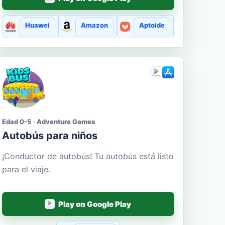
Huawei
Amazon
Aptoide
Edad 0-5 · Adventure Games
Autobús para niños
¡Conductor de autobús! Tu autobús está listo
para el viaje.
Play on Google Play