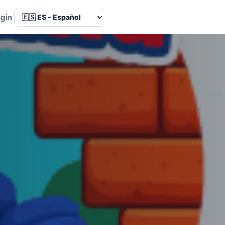
Language
gin