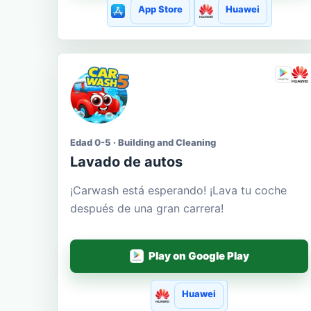
App Store
Huawei
Edad 0-5 · Building and Cleaning
Lavado de autos
¡Carwash está esperando! ¡Lava tu coche
después de una gran carrera!
Play on Google Play
Huawei