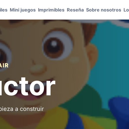
les
Mini juegos
Imprimibles
Reseña
Sobre nosotros
Lo
AIR
ctor
ieza a construir