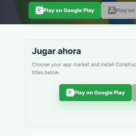
Play on Google Play
Play on
Jugar ahora
Choose your app market and install Construc
titles below.
Play on Google Play