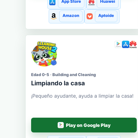
App Store
Huawei
Amazon
Aptoide
Edad 0-5 · Building and Cleaning
Limpiando la casa
¡Pequeño ayudante, ayuda a limpiar la casa!
Play on Google Play