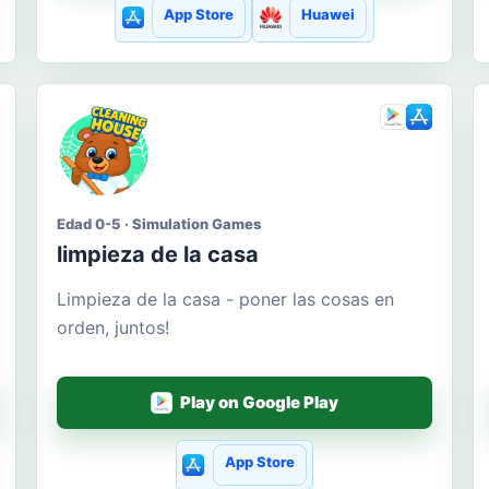
App Store
Huawei
Edad 0-5 · Simulation Games
limpieza de la casa
Limpieza de la casa - poner las cosas en
orden, juntos!
Play on Google Play
App Store