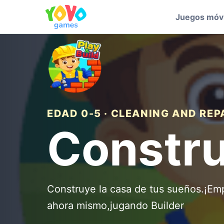
Juegos móvi
EDAD 0-5 · CLEANING AND REP
Constru
Construye la casa de tus sueños.¡Emp
ahora mismo,jugando Builder