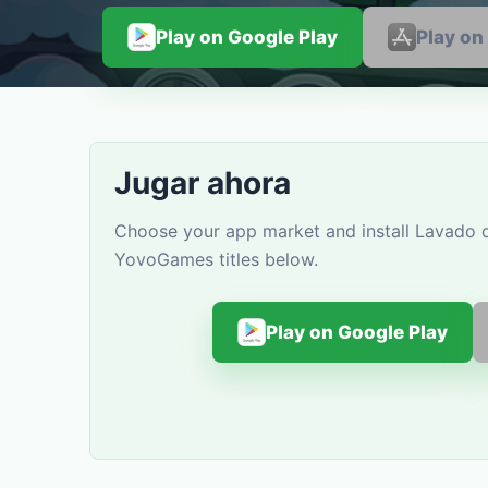
Play on Google Play
Play on
Jugar ahora
Choose your app market and install Lavado d
YovoGames titles below.
Play on Google Play