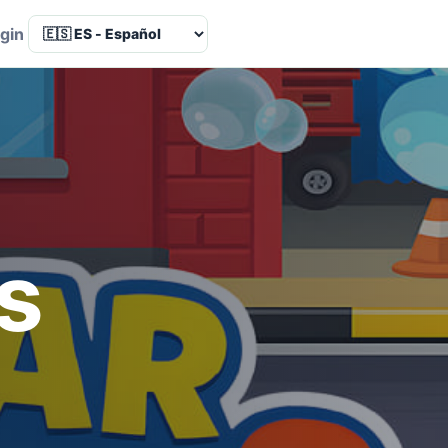
Language
gin
s