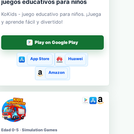
juegos educativos para niños
KoKids - juego educativo para niños. ¡Juega
y aprende fácil y divertido!
Play on Google Play
App Store
Huawei
Amazon
Edad 0-5 · Simulation Games