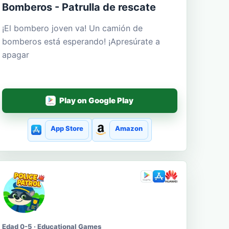
Bomberos - Patrulla de rescate
¡El bombero joven va! Un camión de
bomberos está esperando! ¡Apresúrate a
apagar
Play on Google Play
App Store
Amazon
Edad 0-5 · Educational Games