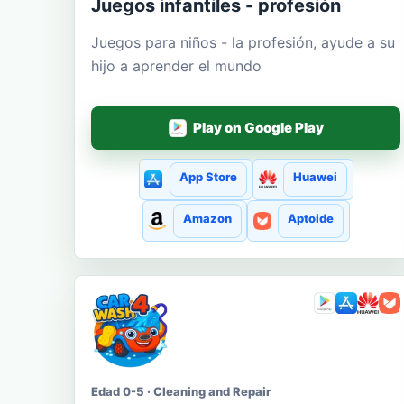
Juegos infantiles - profesión
Juegos para niños - la profesión, ayude a su
hijo a aprender el mundo
Play on Google Play
App Store
Huawei
Amazon
Aptoide
Edad 0-5 · Cleaning and Repair