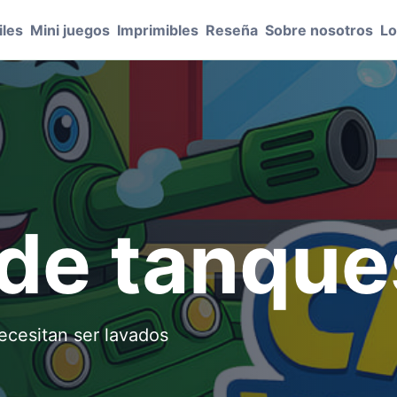
les
Mini juegos
Imprimibles
Reseña
Sobre nosotros
Lo
de tanque
ecesitan ser lavados