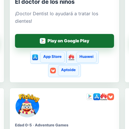
El doctor de los niños
¡Doctor Dentist lo ayudará a tratar los
dientes!
Play on Google Play
App Store
Huawei
Aptoide
Edad 0-5 · Adventure Games