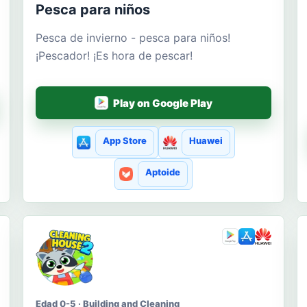
Pesca para niños
Pesca de invierno - pesca para niños!
¡Pescador! ¡Es hora de pescar!
Play on Google Play
App Store
Huawei
Aptoide
Edad 0-5 · Building and Cleaning