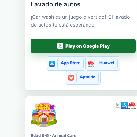
Lavado de autos
¡Car wash es un juego divertido! ¡El lavado
de autos te está esperando!
Play on Google Play
App Store
Huawei
Aptoide
Edad 0-5 · Animal Care