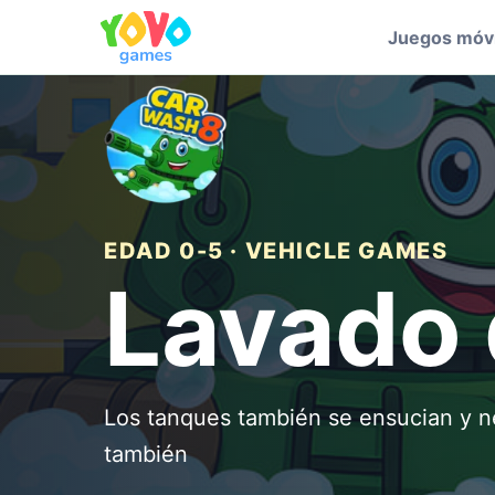
Juegos móvi
EDAD 0-5 · VEHICLE GAMES
Lavado 
Los tanques también se ensucian y n
también