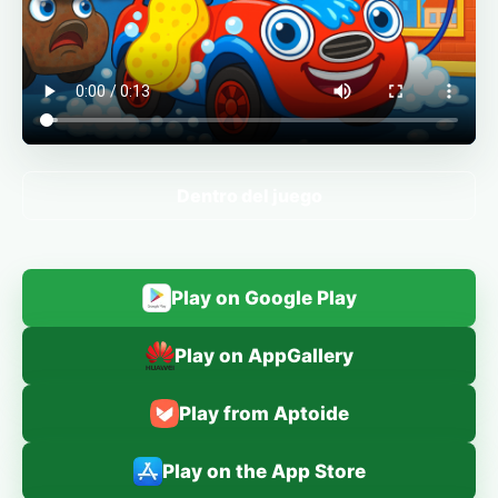
Dentro del juego
Play on Google Play
Play on AppGallery
Play from Aptoide
Play on the App Store