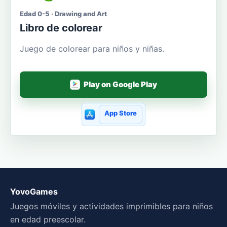
Edad 0-5 · Drawing and Art
Libro de colorear
Juego de colorear para niños y niñas.
Play on Google Play
App Store
YovoGames
Juegos móviles y actividades imprimibles para niños
en edad preescolar.