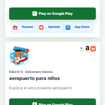
Play on Google Play
Huawei
Aptoide
App Store
Edad 0-5 · Adventure Games
aeropuerto para niños
Explora el emocionante aeropuerto
Play on Google Play