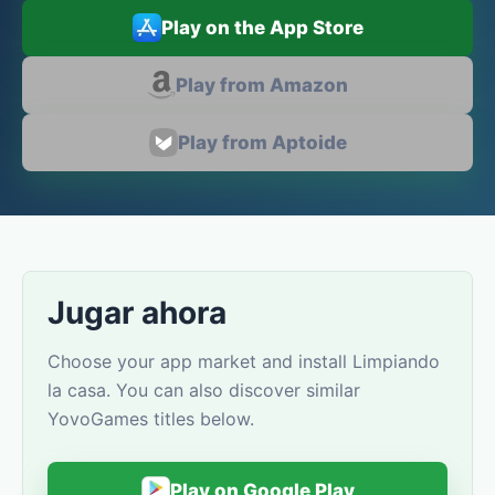
Play on the App Store
Play from Amazon
Play from Aptoide
Jugar ahora
Choose your app market and install Limpiando
la casa. You can also discover similar
YovoGames titles below.
Play on Google Play