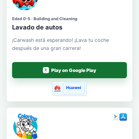
Edad 0-5 · Building and Cleaning
Lavado de autos
¡Carwash está esperando! ¡Lava tu coche
después de una gran carrera!
Play on Google Play
Huawei