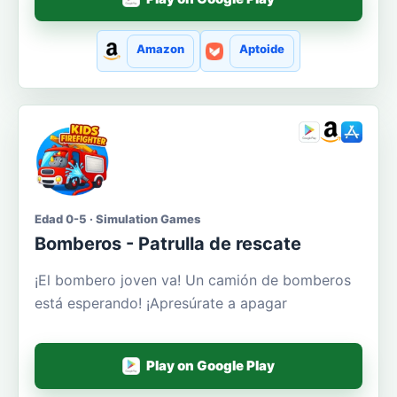
Amazon
Aptoide
Edad 0-5 · Simulation Games
Bomberos - Patrulla de rescate
¡El bombero joven va! Un camión de bomberos
está esperando! ¡Apresúrate a apagar
Play on Google Play