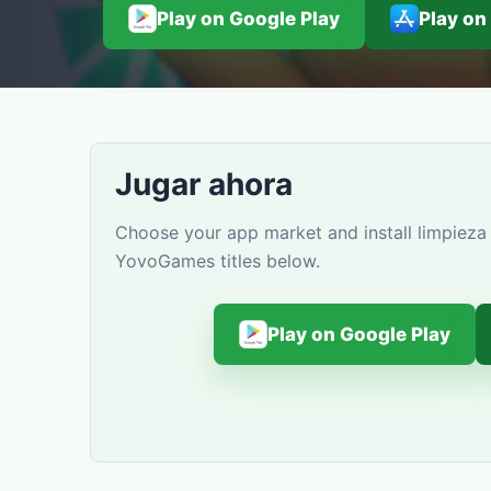
Play on Google Play
Play on
Jugar ahora
Choose your app market and install limpieza 
YovoGames titles below.
Play on Google Play