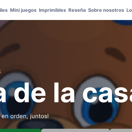
les
Mini juegos
Imprimibles
Reseña
Sobre nosotros
Lo
S
a de la cas
 en orden, juntos!