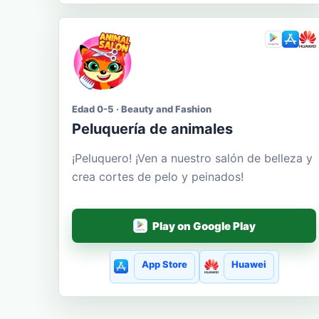
Edad 0-5 · Beauty and Fashion
Peluquería de animales
¡Peluquero! ¡Ven a nuestro salón de belleza y
crea cortes de pelo y peinados!
Play on Google Play
App Store
Huawei