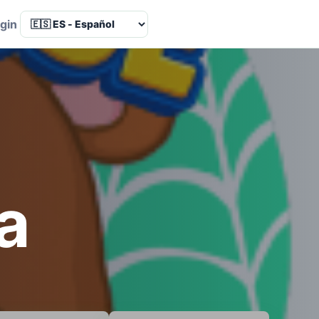
Language
gin
a