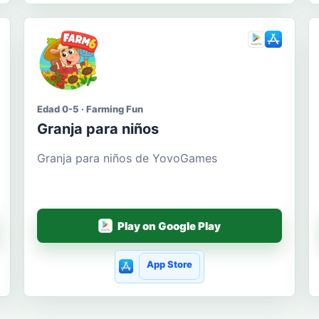
Edad 0-5 · Farming Fun
Granja para niños
Granja para niños de YovoGames
Play on Google Play
App Store