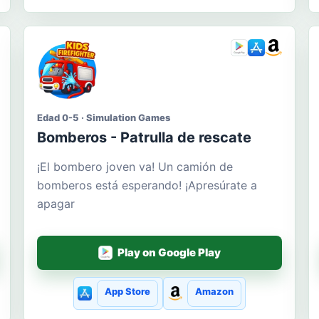
Edad 0-5 · Simulation Games
Bomberos - Patrulla de rescate
¡El bombero joven va! Un camión de
bomberos está esperando! ¡Apresúrate a
apagar
Play on Google Play
App Store
Amazon