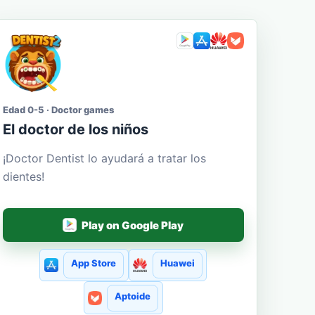
Edad 0-5 · Doctor games
El doctor de los niños
¡Doctor Dentist lo ayudará a tratar los
dientes!
Play on Google Play
App Store
Huawei
Aptoide