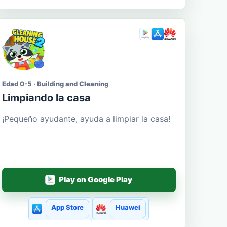
Edad 0-5 · Building and Cleaning
Limpiando la casa
¡Pequeño ayudante, ayuda a limpiar la casa!
Play on Google Play
App Store
Huawei