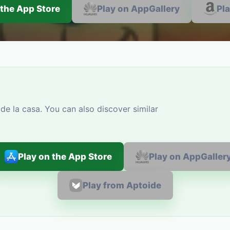
 the App Store
Play on AppGallery
Pl
de la casa. You can also discover similar
Play on the App Store
Play on AppGaller
Play from Aptoide