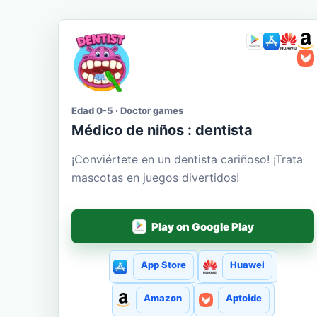
Edad 0-5 · Doctor games
Médico de niños : dentista
¡Conviértete en un dentista cariñoso! ¡Trata
mascotas en juegos divertidos!
Play on Google Play
App Store
Huawei
Amazon
Aptoide