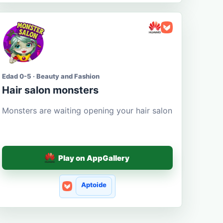
Edad 0-5 · Beauty and Fashion
Hair salon monsters
Monsters are waiting opening your hair salon
Play on AppGallery
Aptoide