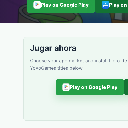
Play on Google Play
Play on
Jugar ahora
Choose your app market and install Libro de 
YovoGames titles below.
Play on Google Play