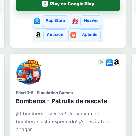
Play on Google Play
App Store
Huawei
Amazon
Aptoide
Edad 0-5 · Simulation Games
Bomberos - Patrulla de rescate
¡El bombero joven va! Un camión de
bomberos está esperando! ¡Apresúrate a
apagar