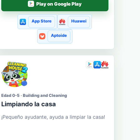
Play on Google Play
App Store
Huawei
Aptoide
Edad 0-5 · Building and Cleaning
Limpiando la casa
¡Pequeño ayudante, ayuda a limpiar la casa!