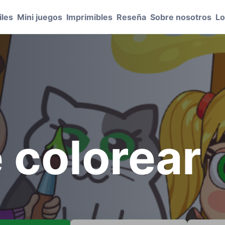
les
Mini juegos
Imprimibles
Reseña
Sobre nosotros
Lo
e colorear
.