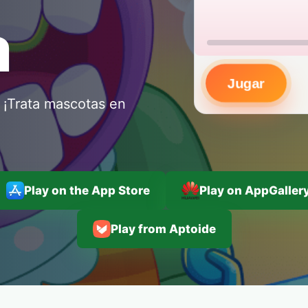
a
Jugar
! ¡Trata mascotas en
Play on the App Store
Play on AppGaller
Play from Aptoide