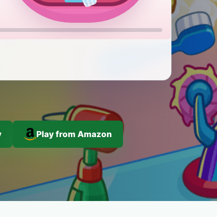
y
Play from Amazon