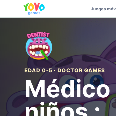
Juegos móvi
EDAD 0-5 · DOCTOR GAMES
Médico
niños :