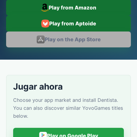
Play from Amazon
Play from Aptoide
Play on the App Store
Jugar ahora
Choose your app market and install Dentista.
You can also discover similar YovoGames titles
below.
Play on Google Play