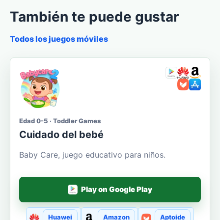
También te puede gustar
Todos los juegos móviles
Edad 0-5 · Toddler Games
Cuidado del bebé
Baby Care, juego educativo para niños.
Play on Google Play
Huawei
Amazon
Aptoide