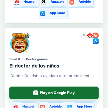
Huawei
Amazon
Aptoide
App Store
Edad 0-5 · Doctor games
El doctor de los niños
¡Doctor Dentist lo ayudará a tratar los dientes!
Play on Google Play
Huawei
Aptoide
App Store