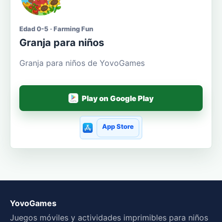
Edad 0-5 · Farming Fun
Granja para niños
Granja para niños de YovoGames
Play on Google Play
App Store
YovoGames
Juegos móviles y actividades imprimibles para niños