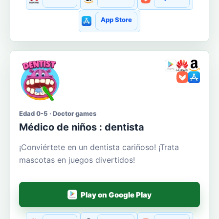
App Store
Edad 0-5 · Doctor games
Médico de niños : dentista
¡Conviértete en un dentista cariñoso! ¡Trata
mascotas en juegos divertidos!
Play on Google Play