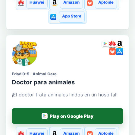
Huawei
Amazon
Aptoide
App Store
Edad 0-5 · Animal Care
Doctor para animales
¡El doctor trata animales lindos en un hospital!
Play on Google Play
Huawei
Amazon
Aptoide