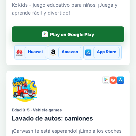
KoKids - juego educativo para niños. ¡Juega y
aprende fácil y divertido!
Play on Google Play
Huawei
Amazon
App Store
Edad 0-5 · Vehicle games
Lavado de autos: camiones
¡Carwash te está esperando! ¡Limpia los coches