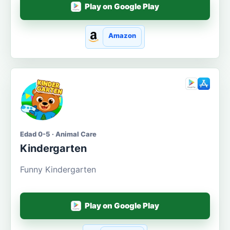
Play on Google Play
Amazon
Edad 0-5 · Animal Care
Kindergarten
Funny Kindergarten
Play on Google Play