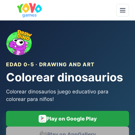
EDAD 0-5 · DRAWING AND ART
Colorear dinosaurios
Colorear dinosaurios juego educativo para
colorear para niños!
Play on Google Play
Play on AppGallery