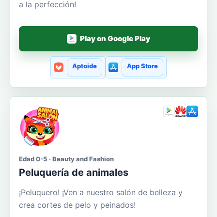
a la perfección!
Play on Google Play
Aptoide
App Store
Edad 0-5 · Beauty and Fashion
Peluquería de animales
¡Peluquero! ¡Ven a nuestro salón de belleza y
crea cortes de pelo y peinados!