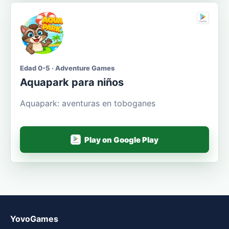
Edad 0-5 · Adventure Games
Aquapark para niños
Aquapark: aventuras en toboganes
Play on Google Play
YovoGames