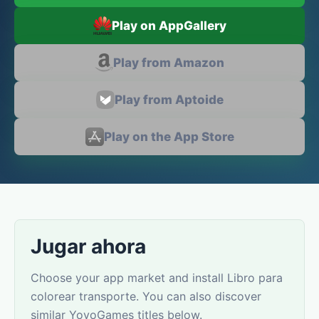
Play on AppGallery
Play from Amazon
Play from Aptoide
Play on the App Store
Jugar ahora
Choose your app market and install Libro para
colorear transporte. You can also discover
similar YovoGames titles below.