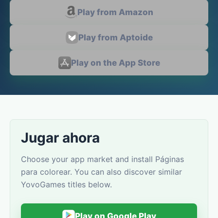
Play from Amazon
Play from Aptoide
Play on the App Store
Jugar ahora
Choose your app market and install Páginas
para colorear. You can also discover similar
YovoGames titles below.
Play on Google Play