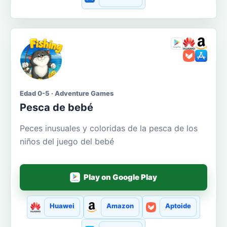
Edad 0-5 · Adventure Games
Pesca de bebé
Peces inusuales y coloridas de la pesca de los
niños del juego del bebé
Play on Google Play
Huawei
Amazon
Aptoide