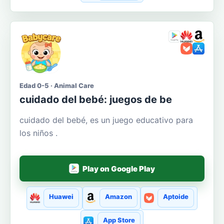
Edad 0-5 · Animal Care
cuidado del bebé: juegos de be
cuidado del bebé, es un juego educativo para
los niños .
Play on Google Play
Huawei
Amazon
Aptoide
App Store