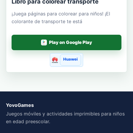
Libro para colorear transporte
¡Juega páginas para colorear para niños! ¡El
colorante de transporte te está
Play on Google Play
Huawei
YovoGames
Juegos móviles y actividades imprimibles para niños
en edad preescolar.