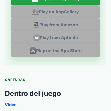
Play on AppGallery
Play from Amazon
Play from Aptoide
Play on the App Store
CAPTURAS
Dentro del juego
Video