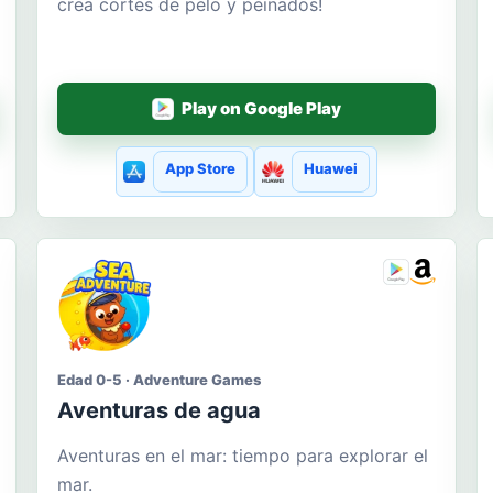
crea cortes de pelo y peinados!
Play on Google Play
App Store
Huawei
Edad 0-5 · Adventure Games
Aventuras de agua
Aventuras en el mar: tiempo para explorar el
mar.