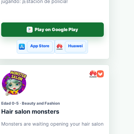
jugando: ¡Estación de policía!
Play on Google Play
App Store
Huawei
Edad 0-5 · Beauty and Fashion
Hair salon monsters
Monsters are waiting opening your hair salon