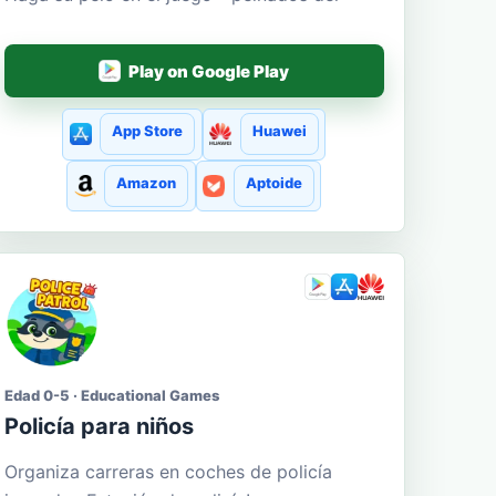
Play on Google Play
App Store
Huawei
Amazon
Aptoide
Edad 0-5 · Educational Games
Policía para niños
Organiza carreras en coches de policía