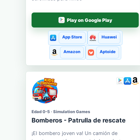
Play on Google Play
App Store
Huawei
Amazon
Aptoide
Edad 0-5 · Simulation Games
Bomberos - Patrulla de rescate
¡El bombero joven va! Un camión de