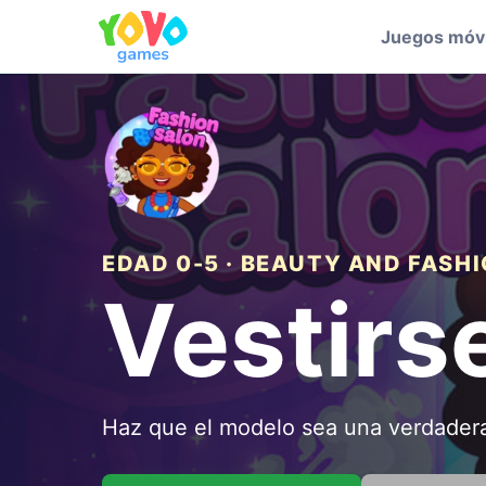
Juegos móvi
EDAD 0-5 · BEAUTY AND FASH
Vestirs
Haz que el modelo sea una verdadera