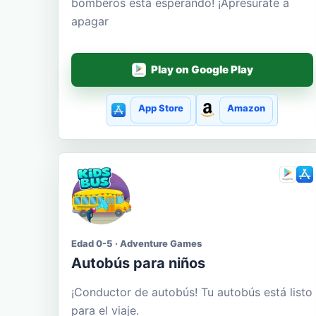
bomberos está esperando! ¡Apresúrate a
apagar
Play on Google Play
App Store
Amazon
Edad 0-5 · Adventure Games
Autobús para niños
¡Conductor de autobús! Tu autobús está listo
para el viaje.