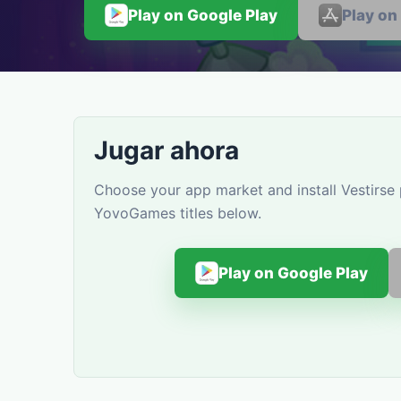
Play on Google Play
Play on
Jugar ahora
Choose your app market and install Vestirse 
YovoGames titles below.
Play on Google Play