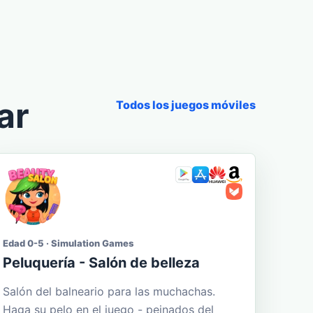
ar
Todos los juegos móviles
Edad 0-5 · Simulation Games
Peluquería - Salón de belleza
Salón del balneario para las muchachas.
Haga su pelo en el juego - peinados del