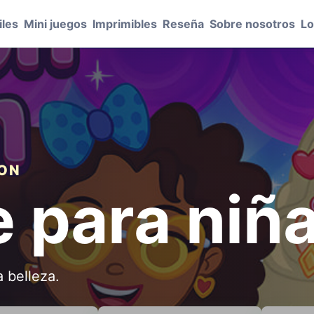
les
Mini juegos
Imprimibles
Reseña
Sobre nosotros
Lo
ION
e para niñ
 belleza.