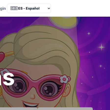
Language
gin
as