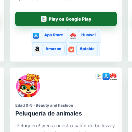
Play on Google Play
App Store
Huawei
Amazon
Aptoide
Edad 0-5 · Beauty and Fashion
Peluquería de animales
¡Peluquero! ¡Ven a nuestro salón de belleza y