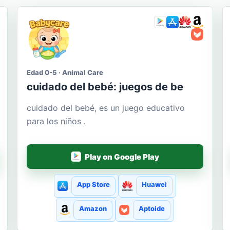
Edad 0-5 · Animal Care
cuidado del bebé: juegos de be
cuidado del bebé, es un juego educativo
para los niños .
Play on Google Play
App Store
Huawei
Amazon
Aptoide