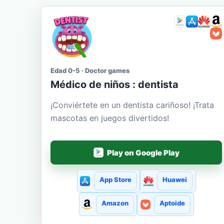
Edad 0-5 · Doctor games
Médico de niños : dentista
¡Conviértete en un dentista cariñoso! ¡Trata
mascotas en juegos divertidos!
Play on Google Play
App Store
Huawei
Amazon
Aptoide