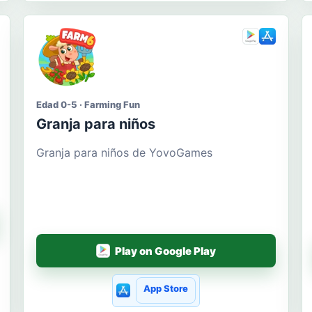
Edad 0-5 · Farming Fun
Granja para niños
Granja para niños de YovoGames
Play on Google Play
App Store