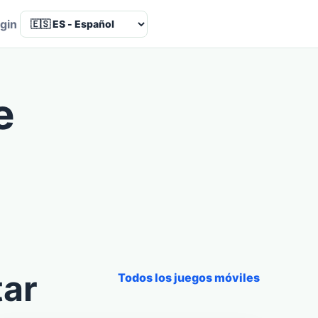
Language
gin
e
tar
Todos los juegos móviles