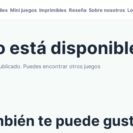
les
Mini juegos
Imprimibles
Reseña
Sobre nosotros
Lo
o está disponibl
publicado. Puedes encontrar otros juegos
bién te puede gus