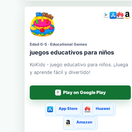
Edad 0-5 · Educational Games
juegos educativos para niños
KoKids - juego educativo para niños. ¡Juega
y aprende fácil y divertido!
Play on Google Play
App Store
Huawei
Amazon