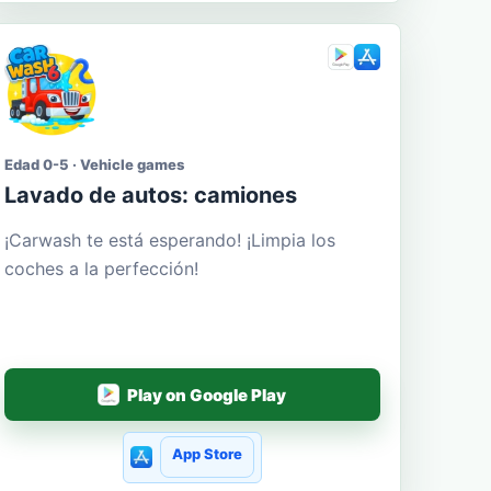
Edad 0-5 · Vehicle games
Lavado de autos: camiones
¡Carwash te está esperando! ¡Limpia los
coches a la perfección!
Play on Google Play
App Store