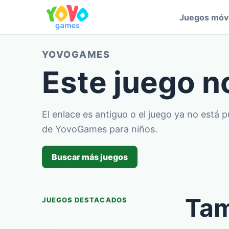
Juegos móvi
YOVOGAMES
Este juego n
El enlace es antiguo o el juego ya no está 
de YovoGames para niños.
Buscar más juegos
Tam
JUEGOS DESTACADOS