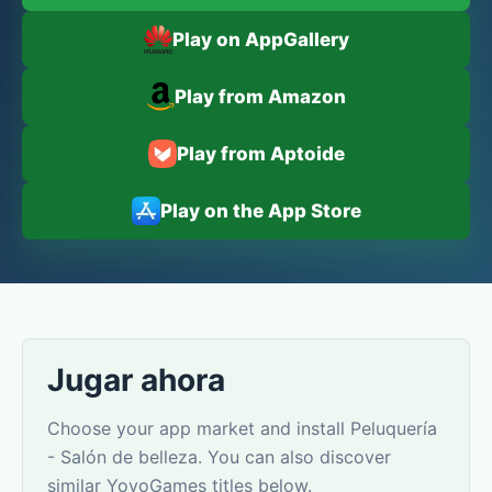
Play on AppGallery
Play from Amazon
Play from Aptoide
Play on the App Store
Jugar ahora
Choose your app market and install Peluquería
- Salón de belleza. You can also discover
similar YovoGames titles below.