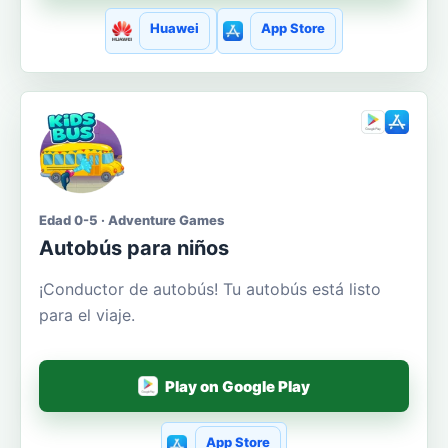
Huawei
App Store
Edad 0-5 · Adventure Games
Autobús para niños
¡Conductor de autobús! Tu autobús está listo
para el viaje.
Play on Google Play
App Store