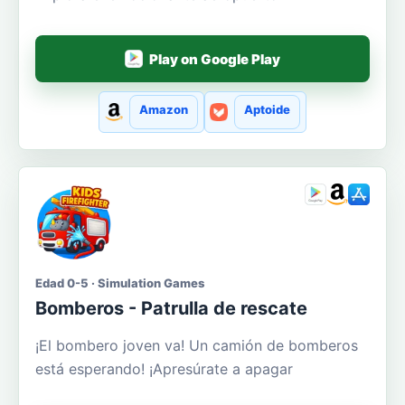
Play on Google Play
Amazon
Aptoide
Edad 0-5 · Simulation Games
Bomberos - Patrulla de rescate
¡El bombero joven va! Un camión de bomberos
está esperando! ¡Apresúrate a apagar