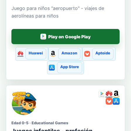
Juego para niños "aeropuerto" - viajes de
aerolíneas para niños
Play on Google Play
Huawei
Amazon
Aptoide
App Store
Edad 0-5 · Educational Games
Juegos infantiles - profesión