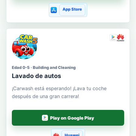
App Store
Edad 0-5 · Building and Cleaning
Lavado de autos
¡Carwash está esperando! ¡Lava tu coche
después de una gran carrera!
Play on Google Play
Huawei