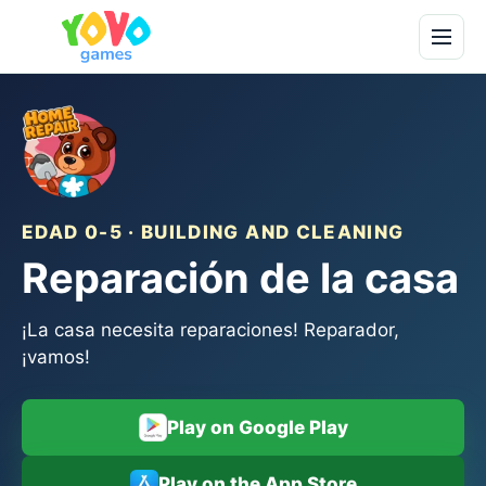
EDAD 0-5 · BUILDING AND CLEANING
Reparación de la casa
¡La casa necesita reparaciones! Reparador,
¡vamos!
Play on Google Play
Play on the App Store