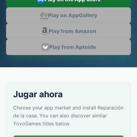
Play on AppGallery
Play from Amazon
Play from Aptoide
Jugar ahora
Choose your app market and install Reparación
de la casa. You can also discover similar
YovoGames titles below.