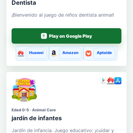
Dentista
¡Bienvenido al juego de niños dentista animal!
Play on Google Play
Huawei
Amazon
Aptoide
Edad 0-5 · Animal Care
jardín de infantes
Jardín de infancia. Juego educativo: ¡cuidar y