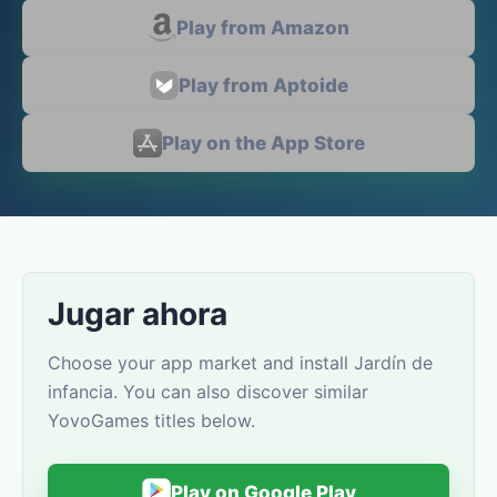
Play from Amazon
Play from Aptoide
Play on the App Store
Jugar ahora
Choose your app market and install Jardín de
infancia. You can also discover similar
YovoGames titles below.
Play on Google Play