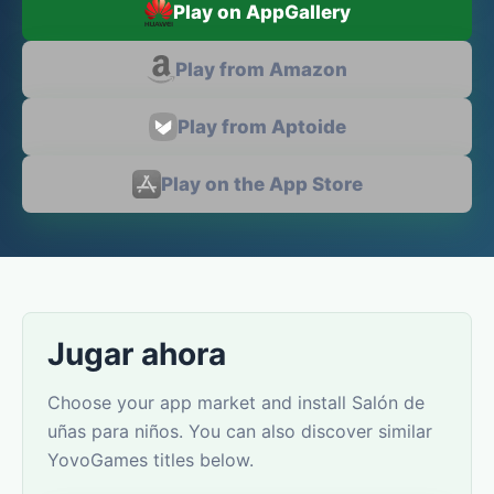
Play on AppGallery
Play from Amazon
Play from Aptoide
Play on the App Store
Jugar ahora
Choose your app market and install Salón de
uñas para niños. You can also discover similar
YovoGames titles below.