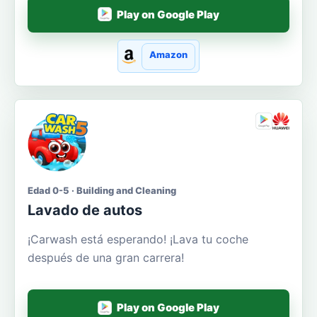
Play on Google Play
Amazon
Edad 0-5 · Building and Cleaning
Lavado de autos
¡Carwash está esperando! ¡Lava tu coche
después de una gran carrera!
Play on Google Play