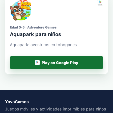
Edad 0-5 · Adventure Games
Aquapark para niños
Aquapark: aventuras en toboganes
Play on Google Play
YovoGames
Juegos móviles y actividades imprimibles para niños