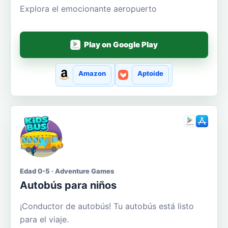
Explora el emocionante aeropuerto
Play on Google Play
Amazon
Aptoide
Edad 0-5 · Adventure Games
Autobús para niños
¡Conductor de autobús! Tu autobús está listo
para el viaje.