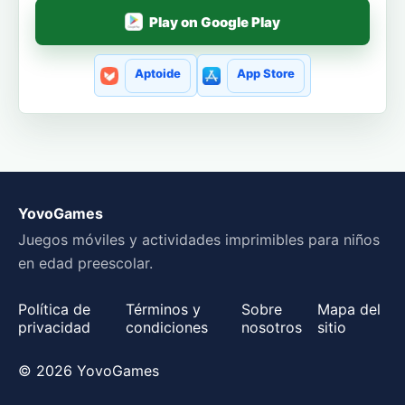
Play on Google Play
Aptoide
App Store
YovoGames
Juegos móviles y actividades imprimibles para niños
en edad preescolar.
Política de
Términos y
Sobre
Mapa del
privacidad
condiciones
nosotros
sitio
© 2026 YovoGames