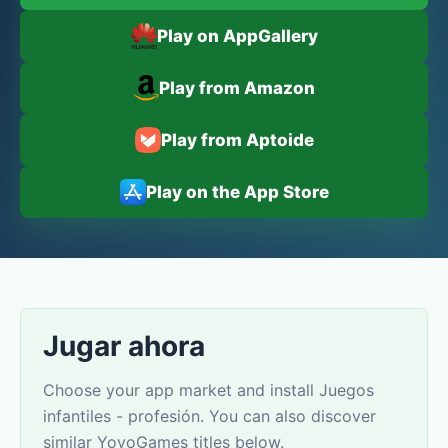
Play on AppGallery
Play from Amazon
Play from Aptoide
Play on the App Store
Jugar ahora
Choose your app market and install Juegos
infantiles - profesión. You can also discover
similar YovoGames titles below.