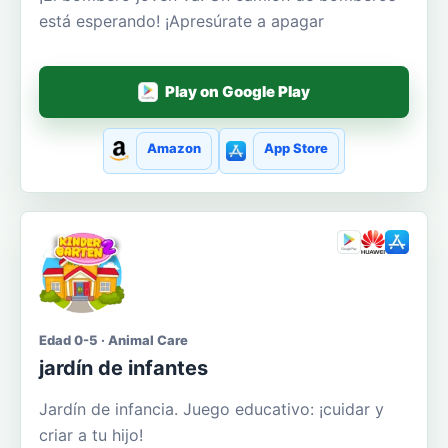
está esperando! ¡Apresúrate a apagar
Play on Google Play
Amazon
App Store
Edad 0-5 · Animal Care
jardín de infantes
Jardín de infancia. Juego educativo: ¡cuidar y
criar a tu hijo!