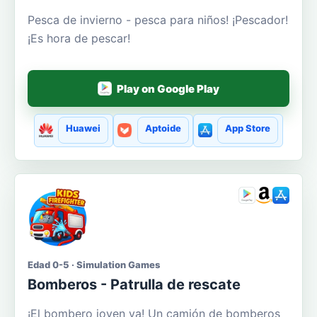
Pesca de invierno - pesca para niños! ¡Pescador!
¡Es hora de pescar!
Play on Google Play
Huawei
Aptoide
App Store
Edad 0-5 · Simulation Games
Bomberos - Patrulla de rescate
¡El bombero joven va! Un camión de bomberos