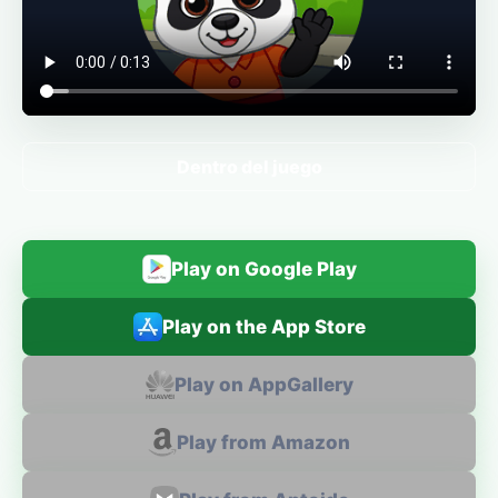
Dentro del juego
Play on Google Play
Play on the App Store
Play on AppGallery
Play from Amazon