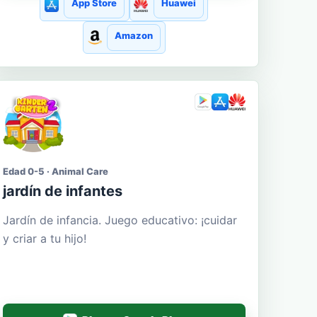
App Store
Huawei
Amazon
Edad 0-5 · Animal Care
jardín de infantes
Jardín de infancia. Juego educativo: ¡cuidar
y criar a tu hijo!