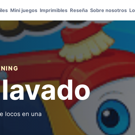
les
Mini juegos
Imprimibles
Reseña
Sobre nosotros
Lo
ANING
 lavado
e locos en una