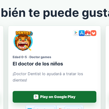
bién te puede gust
Edad 0-5 · Doctor games
El doctor de los niños
¡Doctor Dentist lo ayudará a tratar los
dientes!
Play on Google Play