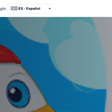
Language
gin