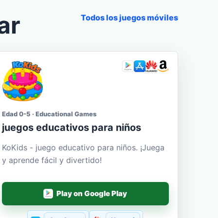
ar
Todos los juegos móviles
Edad 0-5 · Educational Games
juegos educativos para niños
KoKids - juego educativo para niños. ¡Juega
y aprende fácil y divertido!
Play on Google Play