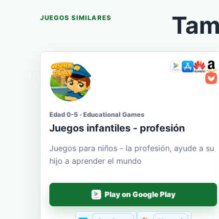
Tam
JUEGOS SIMILARES
Edad 0-5 · Educational Games
Juegos infantiles - profesión
Juegos para niños - la profesión, ayude a su
hijo a aprender el mundo
Play on Google Play