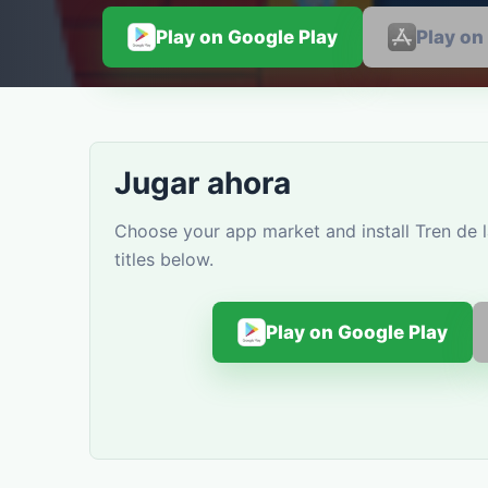
Play on Google Play
Play on
Jugar ahora
Choose your app market and install Tren de 
titles below.
Play on Google Play