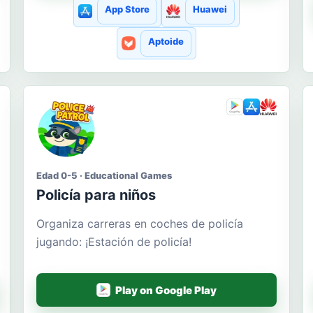
App Store
Huawei
Aptoide
Edad 0-5 · Educational Games
Policía para niños
Organiza carreras en coches de policía
jugando: ¡Estación de policía!
Play on Google Play