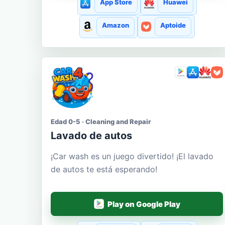
App Store
Huawei
Amazon
Aptoide
Edad 0-5 · Cleaning and Repair
Lavado de autos
¡Car wash es un juego divertido! ¡El lavado
de autos te está esperando!
Play on Google Play