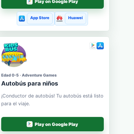
Play on Google Play
App Store
Huawei
Edad 0-5 · Adventure Games
Autobús para niños
¡Conductor de autobús! Tu autobús está listo
para el viaje.
Play on Google Play