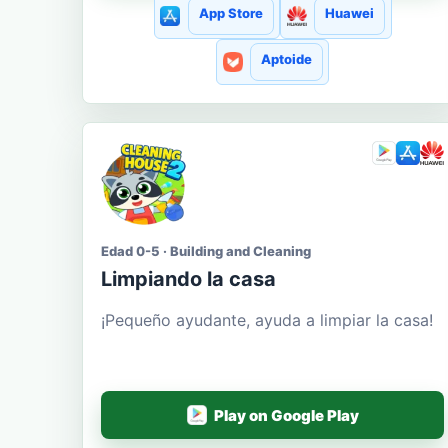
App Store
Huawei
Aptoide
Edad 0-5 · Building and Cleaning
Limpiando la casa
¡Pequeño ayudante, ayuda a limpiar la casa!
Play on Google Play