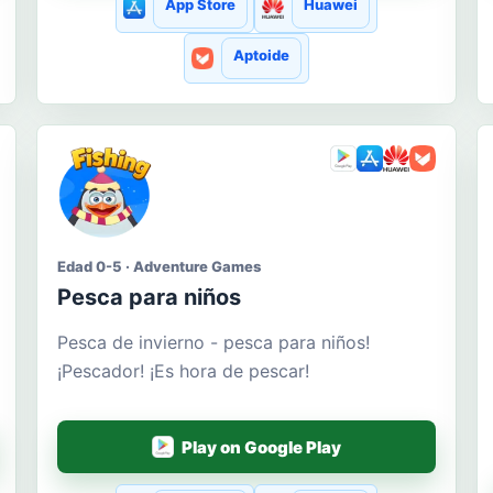
App Store
Huawei
Aptoide
Edad 0-5 · Adventure Games
Pesca para niños
Pesca de invierno - pesca para niños!
¡Pescador! ¡Es hora de pescar!
Play on Google Play