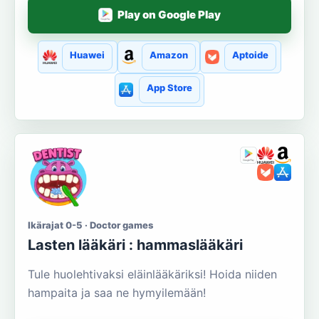
Play on Google Play
Huawei
Amazon
Aptoide
App Store
Ikärajat 0-5 · Doctor games
Lasten lääkäri : hammaslääkäri
Tule huolehtivaksi eläinlääkäriksi! Hoida niiden
hampaita ja saa ne hymyilemään!