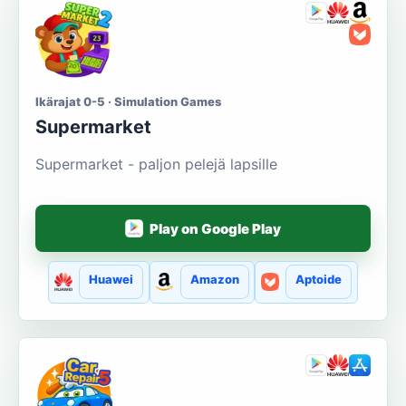
Ikärajat 0-5 · Simulation Games
Supermarket
Supermarket - paljon pelejä lapsille
Play on Google Play
Huawei
Amazon
Aptoide