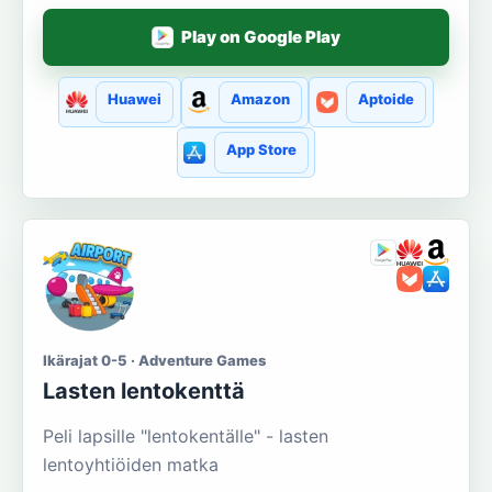
Play on Google Play
Huawei
Amazon
Aptoide
App Store
Ikärajat 0-5 · Adventure Games
Lasten lentokenttä
Peli lapsille "lentokentälle" - lasten
lentoyhtiöiden matka