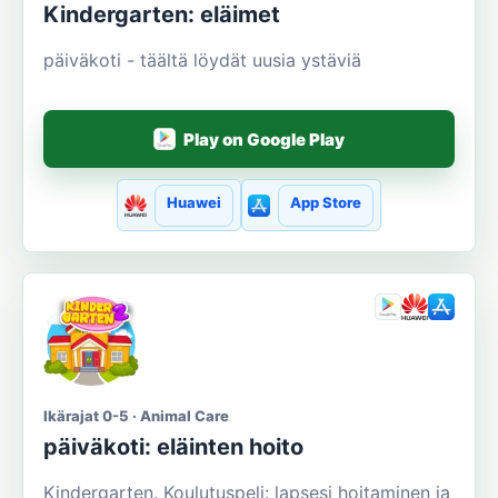
Kindergarten: eläimet
päiväkoti - täältä löydät uusia ystäviä
Play on Google Play
Huawei
App Store
Ikärajat 0-5 · Animal Care
päiväkoti: eläinten hoito
Kindergarten. Koulutuspeli: lapsesi hoitaminen ja