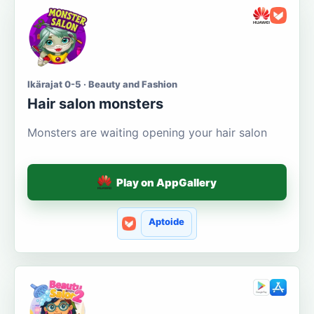
Ikärajat 0-5 · Beauty and Fashion
Hair salon monsters
Monsters are waiting opening your hair salon
Play on AppGallery
Aptoide