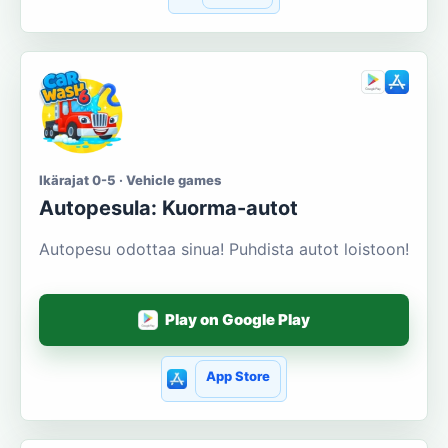
Ikärajat 0-5 · Vehicle games
Autopesula: Kuorma-autot
Autopesu odottaa sinua! Puhdista autot loistoon!
Play on Google Play
App Store