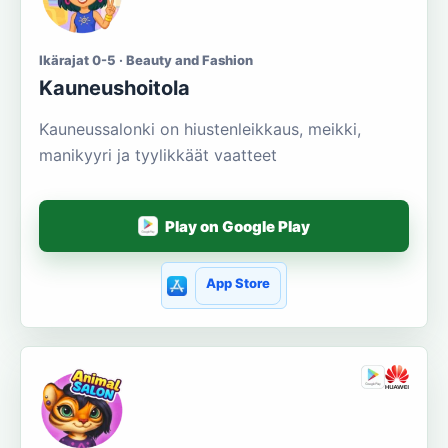
Ikärajat 0-5 · Beauty and Fashion
Kauneushoitola
Kauneussalonki on hiustenleikkaus, meikki,
manikyyri ja tyylikkäät vaatteet
Play on Google Play
App Store