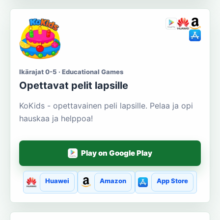
Ikärajat 0-5 · Educational Games
Opettavat pelit lapsille
KoKids - opettavainen peli lapsille. Pelaa ja opi
hauskaa ja helppoa!
Play on Google Play
Huawei
Amazon
App Store