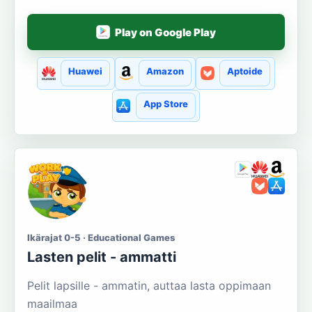
Play on Google Play
Huawei
Amazon
Aptoide
App Store
Ikärajat 0-5 · Educational Games
Lasten pelit - ammatti
Pelit lapsille - ammatin, auttaa lasta oppimaan
maailmaa