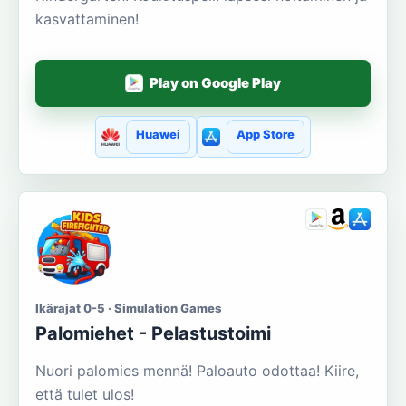
kasvattaminen!
Play on Google Play
Huawei
App Store
Ikärajat 0-5 · Simulation Games
Palomiehet - Pelastustoimi
Nuori palomies mennä! Paloauto odottaa! Kiire,
että tulet ulos!