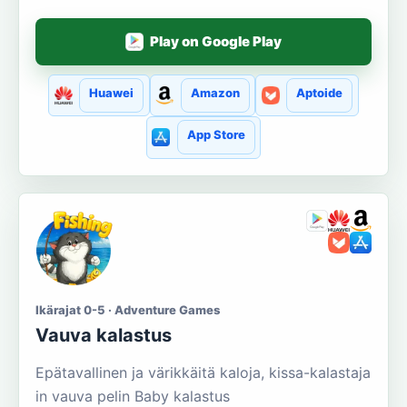
Play on Google Play
Huawei
Amazon
Aptoide
App Store
Ikärajat 0-5 · Adventure Games
Vauva kalastus
Epätavallinen ja värikkäitä kaloja, kissa-kalastaja
in vauva pelin Baby kalastus