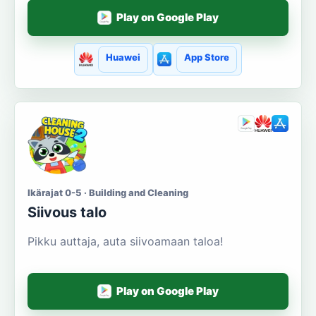
Play on Google Play
Huawei
App Store
Ikärajat 0-5 · Building and Cleaning
Siivous talo
Pikku auttaja, auta siivoamaan taloa!
Play on Google Play