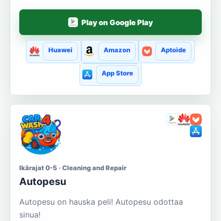
Play on Google Play
Huawei
Amazon
Aptoide
App Store
Ikärajat 0-5 · Cleaning and Repair
Autopesu
Autopesu on hauska peli! Autopesu odottaa
sinua!