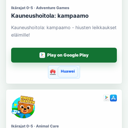
Ikärajat 0-5 · Adventure Games
Kauneushoitola: kampaamo
Kauneushoitola: kampaamo - hiusten leikkaukset
eläimille!
Play on Google Play
Huawei
Ikärajat 0-5 · Animal Care