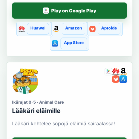
Play on Google Play
Huawei
Amazon
Aptoide
App Store
Ikärajat 0-5 · Animal Care
Lääkäri eläimille
Lääkäri kohtelee söpöjä eläimiä sairaalassa!