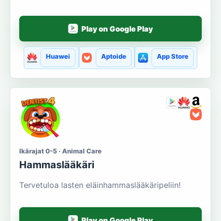
Play on Google Play
Huawei
Aptoide
App Store
Ikärajat 0-5 · Animal Care
Hammaslääkäri
Tervetuloa lasten eläinhammaslääkäripeliin!
Play on Google Play