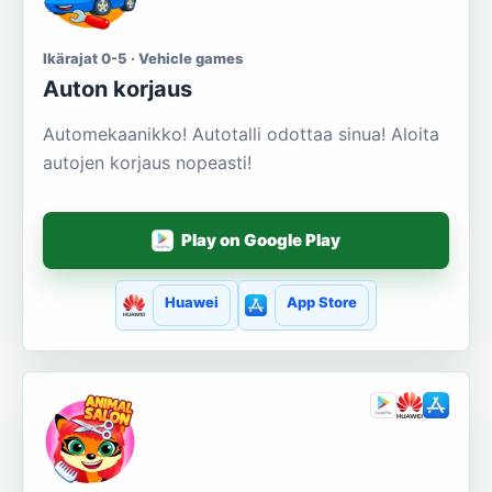
Ikärajat 0-5 · Vehicle games
Auton korjaus
Automekaanikko! Autotalli odottaa sinua! Aloita
autojen korjaus nopeasti!
Play on Google Play
Huawei
App Store