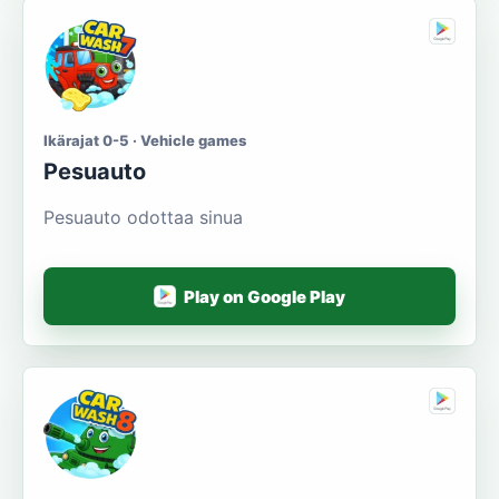
Ikärajat 0-5 · Vehicle games
Pesuauto
Pesuauto odottaa sinua
Play on Google Play