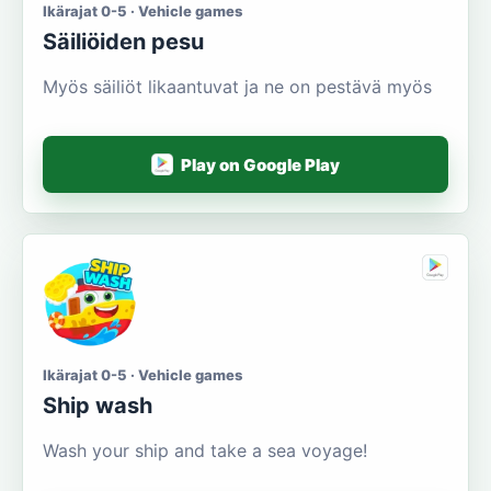
Ikärajat 0-5 · Vehicle games
Säiliöiden pesu
Myös säiliöt likaantuvat ja ne on pestävä myös
Play on Google Play
Ikärajat 0-5 · Vehicle games
Ship wash
Wash your ship and take a sea voyage!