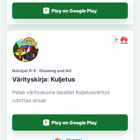
Play on Google Play
Ikärajat 0-5 · Drawing and Art
Värityskirja: Kuljetus
Pelaa värityskuvia lapsille! Kuljetusväritys
odottaa sinua!
Play on Google Play