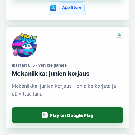
App Store
Ikärajat 0-5 · Vehicle games
Mekaniikka: junien korjaus
Mekaniikka: junien korjaus - on aika korjata ja
päivittää juna
Play on Google Play