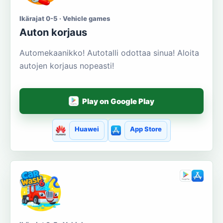
Ikärajat 0-5 · Vehicle games
Auton korjaus
Automekaanikko! Autotalli odottaa sinua! Aloita
autojen korjaus nopeasti!
Play on Google Play
Huawei
App Store