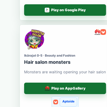
Play on Google Play
Ikärajat 0-5 · Beauty and Fashion
Hair salon monsters
Monsters are waiting opening your hair salon
Play on AppGallery
Aptoide