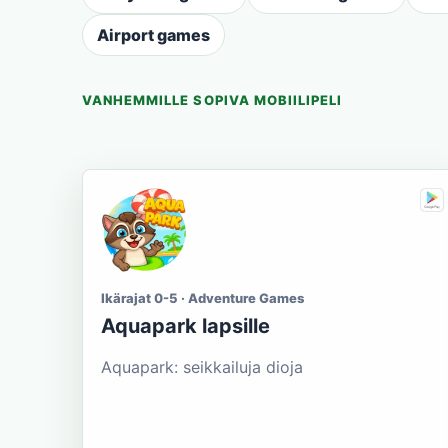
Airport games
VANHEMMILLE SOPIVA MOBIILIPELI
Ikärajat 0-5 · Adventure Games
Aquapark lapsille
Aquapark: seikkailuja dioja