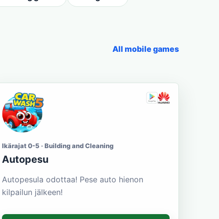
All mobile games
Ikärajat 0-5 · Building and Cleaning
Autopesu
Autopesula odottaa! Pese auto hienon
kilpailun jälkeen!