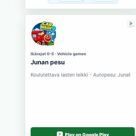
Ikärajat 0-5 · Vehicle games
Junan pesu
Koulutettava lasten leikki - Autopesu: Junat
Play on Google Play