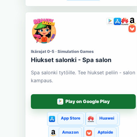
Ikärajat 0-5 · Simulation Games
Hiukset salonki - Spa salon
Spa salonki tytöille. Tee hiukset peliin - salon
kampaus.
Play on Google Play
App Store
Huawei
Amazon
Aptoide