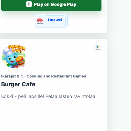
Play on Google Play
Huawei
Ikärajat 0-5 · Cooking and Restaurant Games
Burger Cafe
Kokki - peli lapsille! Pelaa lasten ravintolaa!