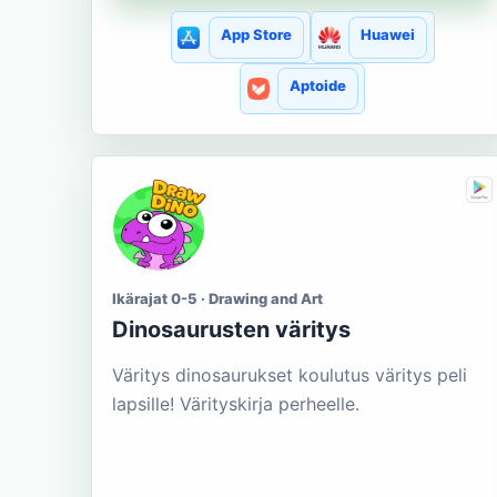
App Store
Huawei
Aptoide
Ikärajat 0-5 · Drawing and Art
Dinosaurusten väritys
Väritys dinosaurukset koulutus väritys peli
lapsille! Värityskirja perheelle.