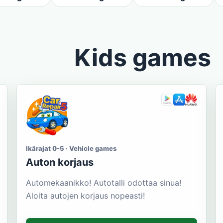
Kids games
Ikärajat 0-5 · Vehicle games
Auton korjaus
Automekaanikko! Autotalli odottaa sinua!
Aloita autojen korjaus nopeasti!