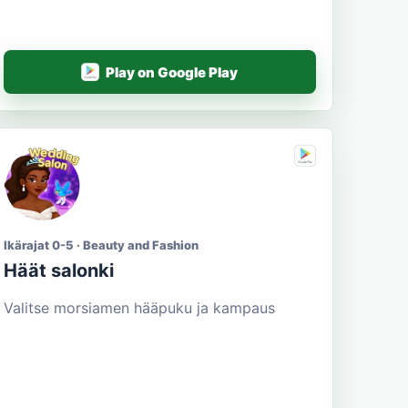
Play on Google Play
Ikärajat 0-5 · Beauty and Fashion
Häät salonki
Valitse morsiamen hääpuku ja kampaus