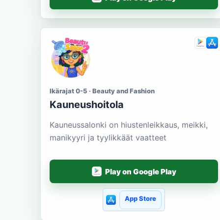
Ikärajat 0-5 · Beauty and Fashion
Kauneushoitola
Kauneussalonki on hiustenleikkaus, meikki,
manikyyri ja tyylikkäät vaatteet
Play on Google Play
App Store