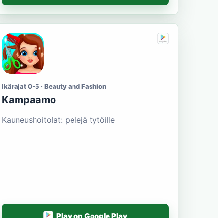
Ikärajat 0-5 · Beauty and Fashion
Kampaamo
Kauneushoitolat: pelejä tytöille
Play on Google Play