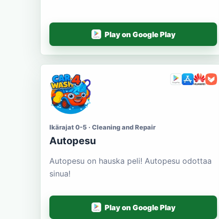
Play on Google Play
Ikärajat 0-5 · Cleaning and Repair
Autopesu
Autopesu on hauska peli! Autopesu odottaa
sinua!
Play on Google Play